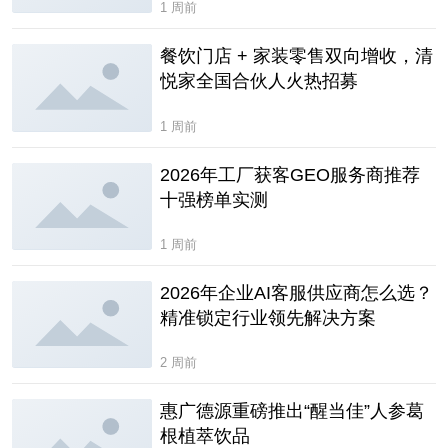
1 周前
餐饮门店 + 家装零售双向增收，清
悦家全国合伙人火热招募
1 周前
2026年工厂获客GEO服务商推荐
十强榜单实测
1 周前
2026年企业AI客服供应商怎么选？
精准锁定行业领先解决方案
2 周前
惠广德源重磅推出“醒当佳”人参葛
根植萃饮品