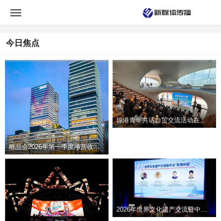
今日焦点
琼港青年共话自贸交流活动在海口举行
唯品会2026年第一季度净营收增至266亿元
防疫第一！中超体系还是有变数的 不排除只打22轮
2026年世界文化遗产交流暨中法“茶酒对话”