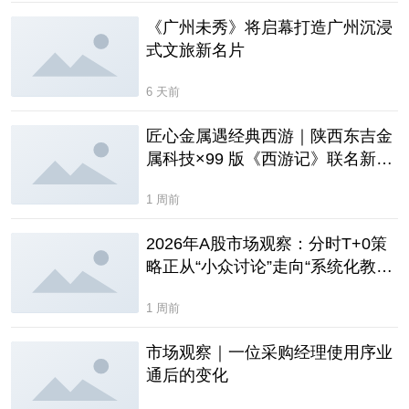
《广州未秀》将启幕打造广州沉浸
式文旅新名片
6 天前
匠心金属遇经典西游｜陕西东吉金
属科技×99 版《西游记》联名新品
发布会圆满启幕
1 周前
2026年A股市场观察：分时T+0策
略正从“小众讨论”走向“系统化教
学”
1 周前
市场观察｜一位采购经理使用序业
通后的变化