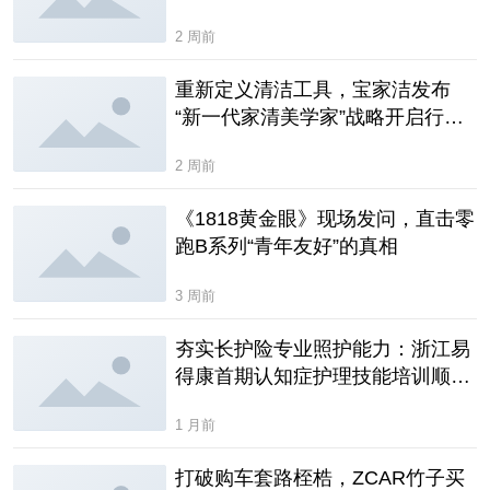
2 周前
重新定义清洁工具，宝家洁发布
“新一代家清美学家”战略开启行业
新纪元
2 周前
《1818黄金眼》现场发问，直击零
跑B系列“青年友好”的真相
3 周前
夯实长护险专业照护能力：浙江易
得康首期认知症护理技能培训顺利
结课
1 月前
打破购车套路桎梏，ZCAR竹子买