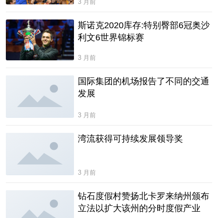
3 月前
斯诺克2020库存:特别臀部6冠奥沙
利文6世界锦标赛
3 月前
国际集团的机场报告了不同的交通
发展
3 月前
湾流获得可持续发展领导奖
3 月前
钻石度假村赞扬北卡罗来纳州颁布
立法以扩大该州的分时度假产业