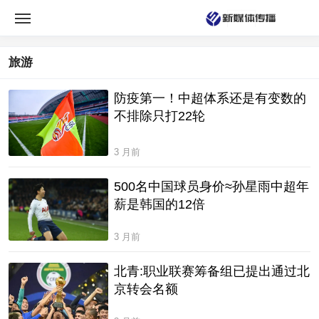
旅游
防疫第一！中超体系还是有变数的
不排除只打22轮
3 月前
500名中国球员身价≈孙星雨中超年
薪是韩国的12倍
3 月前
北青:职业联赛筹备组已提出通过北
京转会名额