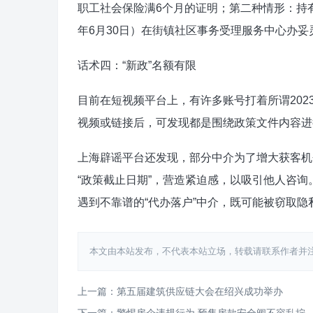
职工社会保险满6个月的证明；第二种情形：持有
年6月30日）在街镇社区事务受理服务中心办妥
话术四：“新政”名额有限
目前在短视频平台上，有许多账号打着所谓2023
视频或链接后，可发现都是围绕政策文件内容进
上海辟谣平台还发现，部分中介为了增大获客机
“政策截止日期”，营造紧迫感，以吸引他人咨询
遇到不靠谱的“代办落户”中介，既可能被窃取
本文由本站发布，不代表本站立场，转载请联系作者并注明出处：htt
上一篇：第五届建筑供应链大会在绍兴成功举办