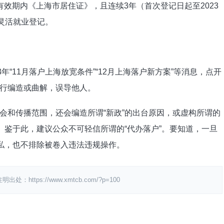
效期内《上海市居住证》，且连续3年（首次登记日起至2023
灵活就业登记。
年“11月落户上海放宽条件”“12月上海落户新方案”等消息，点开
行编造或曲解，误导他人。
会和传播范围，还会编造所谓“新政”的出台原因，或虚构所谓的
。鉴于此，建议公众不可轻信所谓的“代办落户”。要知道，一旦
隐私，也不排除被卷入违法违规操作。
ps://www.xmtcb.com/?p=100