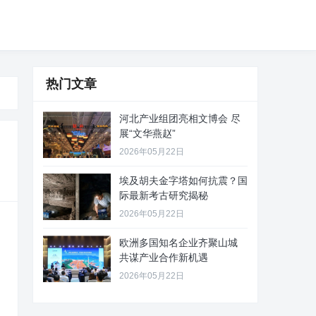
热门文章
河北产业组团亮相文博会 尽
展“文华燕赵”
2026年05月22日
埃及胡夫金字塔如何抗震？国
际最新考古研究揭秘
2026年05月22日
欧洲多国知名企业齐聚山城
共谋产业合作新机遇
2026年05月22日