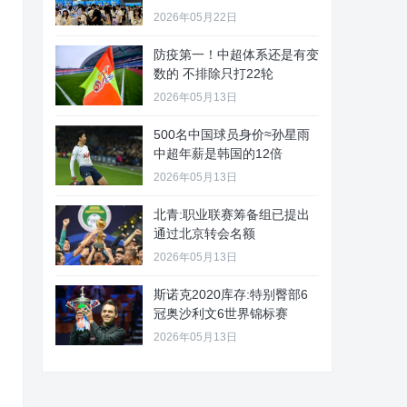
2026年05月22日
防疫第一！中超体系还是有变
数的 不排除只打22轮
2026年05月13日
500名中国球员身价≈孙星雨
中超年薪是韩国的12倍
2026年05月13日
北青:职业联赛筹备组已提出
通过北京转会名额
2026年05月13日
斯诺克2020库存:特别臀部6
冠奥沙利文6世界锦标赛
2026年05月13日