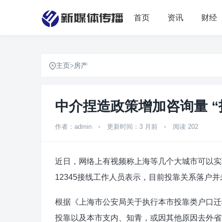
首页
资讯
财经
主页
>
房产
中介捏造政策增加咨询量 “
作者：admin
•
更新时间：3 月前
•
阅读 202
近日，网络上有视频称上海等几个大城市可以实
12345接线工作人员表示，目前投靠关系落户
根据《上海市公安局关于执行本市投靠类户口迁
投靠以及本市支内、知青，或因其他原因去外省