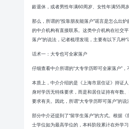
龄退休，或者男性年满60周岁、女性年满55
那么，所谓的“投靠朋友能落户”谣言是怎么出炉
的中介机构有直接联系。这类中介机构在社交平
落户”的说法，记者梳理发现，主要有以下几种“
话术一：大专也可全家落户
仔细查看中介所谓的“大专学历即可全家落户”，
本质上，中介介绍的是《上海市居住证》持证人
身对学历无特殊要求，而是和居住证持有年数、
要求有关。因此，所谓“大专学历即可落户”的说法
部分中介还提到了“留学生落户”的方式。根据
士学位如为最高学位的，本科阶段累计在外学习