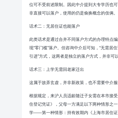
位可不受前述限制。因此中介提到大专学历也可
非直接可以落户，使用的仍是偷换概念的伎俩。
话术二：无居住证也能落户
此类话术是通过合并不同落户方式的办理特点编
现“零门槛”落户。但咨询中介后可知，“无需居
引进”方式，这两者是独立的落户方式，并非可以
话术三：上学无需回老家迁出
这属于故弄玄虚，并非新政策，也不需要中介服
根据规定，来沪人员适龄随迁子女需在本市接受
住登记凭证》，父母一方满足以下两种情形之一
学——第一种情形：持有效期内《上海市居住证》，