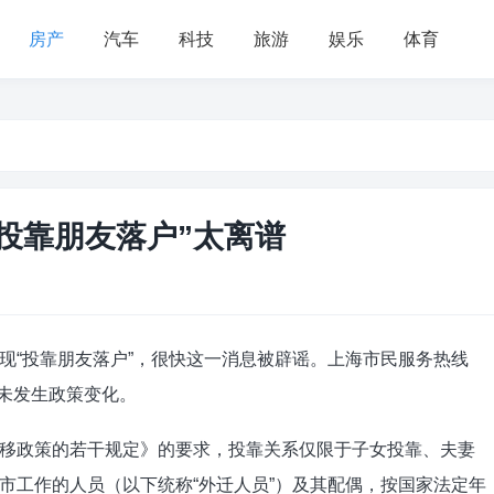
房产
汽车
科技
旅游
娱乐
体育
投靠朋友落户”太离谱
现“投靠朋友落户”，很快这一消息被辟谣。上海市民服务热线
并未发生政策变化。
移政策的若干规定》的要求，投靠关系仅限于子女投靠、夫妻
市工作的人员（以下统称“外迁人员”）及其配偶，按国家法定年