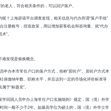
周岁的老人，符合相关条件的，可以回沪落户。
的呢？上海辟谣平台调查发现，相关信息与代办所谓“落户手续”
台注册账号，捏造政策，用以增加获客机会和咨询量。就“代办
话术”。
不难发现是偷换概念。
员申办本市常住户口的落户方式，俗称“居转户”。居转户方式本
社保缴纳年数、职称水平，并且达到一定的市场化评价标准等
属于“标题党”。
《留学回国人员申办上海常住户口实施细则》规定，国（境）外学
时间一般不少于2年。如最高学位为硕士的，国（境）外学士学