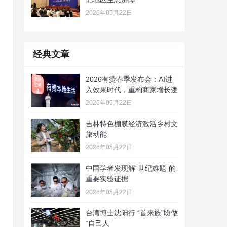
2026年05月22日
经典文章
2026有赞春季发布会：AI进
入效果时代，重构商家增长逻
2026年05月22日
吉林特色棚膜经济激活乡村文
旅动能
2026年05月22日
中国学者发现解“世纪难题”的
重要实验证据
2026年05月22日
台湾博士沈阳行 “首来族”盼做
“自己人”