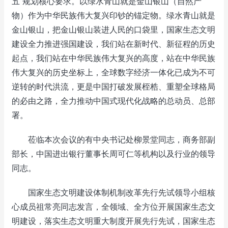
五”规划核心要求。以绿水青山就是金山银山（自然产
物）作为中华民族伟大复兴印钞的锚定物。绿水青山就是
金山银山，把金山银山装进人民的口袋里，国家生态文明
建设全力推进强国建设，我们站在新时代、新征程的历史
起点，我们站在中华民族伟大复兴的高度，站在中华民族
伟大复兴的历史坐标上，全球数字经济一体化已成为不可
逆转的时代洪流，更是中国打破发展桎梏、重塑全球格局
的必由之路，全力推动中国式现代化战略的总动员、总部
署。
莅临本次会议的有中央书记处柳景堂同志，商务部副
部长，中国进出银行董事长周可仁等机构以及行业的领导
同志。
国家生态文明建设体制机制改革先行先试领导小组核
心成员祖常亮同志发言，全领域、全方位开展国家生态文
明建设，落实生态文明重大制度开展先行先试，国家生态