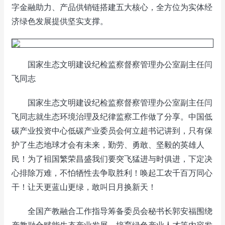
字金融助力、产品供销链搭建五大核心，全方位为实体经
济绿色发展提供坚实支撑。
国家生态文明建设纪检监察督察管理办公室副主任闫
飞同志
国家生态文明建设纪检监察督察管理办公室副主任闫
飞同志就生态环境治理及纪律监察工作做了分享。中国低
碳产业投资中心低碳产业委员会何立超书记讲到，只有保
护了生态地球才会有未来，勤劳、勇敢、坚毅的英雄人
民！为了袓国繁荣昌盛我们要突飞猛进与时俱进，下定决
心排除万难，不怕牺性去争取胜利！唤起工农千百万同心
干！让天更蓝山更绿，敢叫日月换新天！
全国产教融合工作指导筹备委员会秘书长郭安福围绕