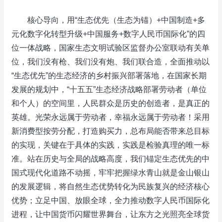
核心导向，用“生态优先（生态为锚）+中国制造+多
元化数字化转型升级+中国服务+数字人民币国际化”的四
位一体战略，国家生态文明试验区监督办公室联动有关单
位，我们没有枪、我们没有炮、我们联合造，全面推动以
“生态优先”的生态经济的乡村振兴部署落地，在国家长期
发展的规划中，“十五五”生态经济战略部署劳动者（单位
和个人）的空间里，人民群众是历史的创造者，是真正的
英雄。光荣永远属于劳动者，幸福永远属于劳动者！采用
新消费型按劳分配，打造购买力，总布局能否带来总目标
的实现，关键在于具体的实践，实践是检验真理的唯一标
准。站在历史与全局的战略高度，我们锚定生态优先的中
国式现代化道路不动摇，牢牢把握绿水青山就是金山银山
的发展逻辑，将自然生态优势转化为民族复兴的经济核心
优势；立足中国、放眼全球，全力推动数字人民币国际化
进程，让中国货币闪耀世界舞台，让东方之光照亮全球货