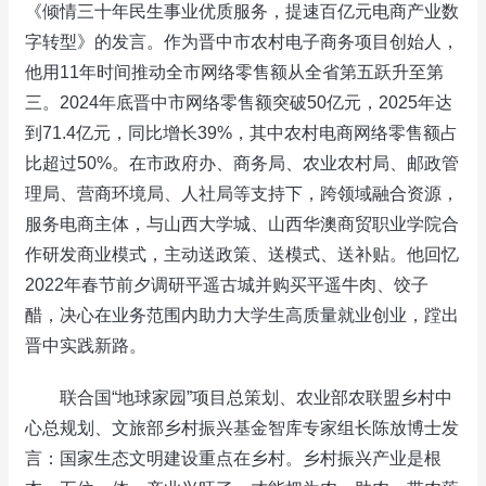
《倾情三十年民生事业优质服务，提速百亿元电商产业数
字转型》的发言。作为晋中市农村电子商务项目创始人，
他用11年时间推动全市网络零售额从全省第五跃升至第
三。2024年底晋中市网络零售额突破50亿元，2025年达
到71.4亿元，同比增长39%，其中农村电商网络零售额占
比超过50%。在市政府办、商务局、农业农村局、邮政管
理局、营商环境局、人社局等支持下，跨领域融合资源，
服务电商主体，与山西大学城、山西华澳商贸职业学院合
作研发商业模式，主动送政策、送模式、送补贴。他回忆
2022年春节前夕调研平遥古城并购买平遥牛肉、饺子
醋，决心在业务范围内助力大学生高质量就业创业，蹚出
晋中实践新路。
联合国“地球家园”项目总策划、农业部农联盟乡村中
心总规划、文旅部乡村振兴基金智库专家组长陈放博士发
言：国家生态文明建设重点在乡村。乡村振兴产业是根