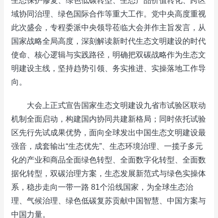
生态保护修复、绿色低碳转型、生态产品价值转化、跨区
域协同治理、绿色国际合作等重大工作。党中央高度重视
此次盛会，专程委派中央领导莅临大会并作主旨发言，从
国家战略全局高度，深刻解读新时代生态文明建设的时代
使命、核心逻辑与实践路径，明确把双碳战略作为生态文
明建设主线，坚持趋势引领、务实推进、实操落地工作导
向。
大会上正式宣告国家生态文明建设九省市试验区联动
机制全面启动，构建国内协同共建新格局；同时依托试验
区先行先试成果优势，面向全球发出中国生态文明建设最
强音，成套输出“生态优先”、生态环境治理、一揽子多元
化的产业和商品全面绿色转型、全面数字化转型、全面数
据化转型，双碳治理方案，生态发展新范式与绿色实操体
系，稳步走向一带一路 81个沿线国家，为全球生态治
理、气候治理、绿色低碳复苏贡献中国智慧、中国方案与
中国力量。