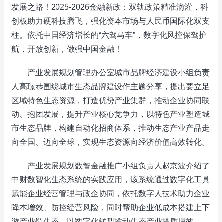
发展之路！2025-2026金融新政：双轨政策精准滴灌，科
创板助力硬科技腾飞，强化资本市场与人民币国际化双支
柱。依托中国经济增长的“六驾马车”，数字化风控保驾护
航，开放创新，做强中国金融！
产业发展规划管理办公室城市品牌经济建设小组负责
人高璟恭围绕城市生态品牌建设作主题分享，提出要立足
区域特色生态资源，打造优势产业集群，推动企业协同联
动、抱团发展，提升产业核心竞争力，以特色产业塑造城
市生态品牌，构建自动化招商体系，推动生态产业产品走
向全国、迈向全球，实现生态资源向经济价值高效转化。
产业发展规划数智金融推广小组负责人赵京波介绍了
中财数智化生态系统的实践应用，该系统通过数字化工具
赋能企业经营管理与政企协同，依托数字人技术助力企业
降本增效、防控经营风险，同时帮助企业低成本搭建上下
游产业链生态，以数字化转型推动生态产业提质增效。