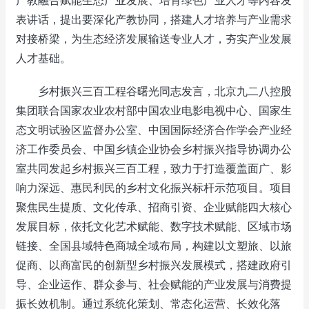
产教融合赋能生态产业发展、培育绿色产业人才等内容发
表讲话，提出要深化产教协同，搭建人才培养与产业需求
对接桥梁，为生态经济发展输送专业人才，夯实产业发展
人才基础。
乡村振兴三百工程谷曙光同志发言，北京九二八控股
集团联合国家农业农村部中国农业电影电视中心、国家生
态文明试验区监督办公室、中国国际经济合作学会产业经
济工作委员会、中国乡镇企业协会乡村振兴指导协调办公
室共同发起乡村振兴三百工程，致力于打造覆盖面广、影
响力深远、惠民利民的乡村文化振兴标杆示范项目。项目
聚焦民生提质、文化传承、招商引资、企业赋能四大核心
发展目标，依托文化艺术赋能、数字技术赋能、区域市场
链接、全国县域特色商城全域布局，构建以文塑旅、以旅
促商、以商富民的创新型乡村振兴发展模式，搭建政府引
导、企业运作、群众参与、社会赋能的产业发展与消费提
振长效机制。通过系统化策划、常态化运营、长效化落