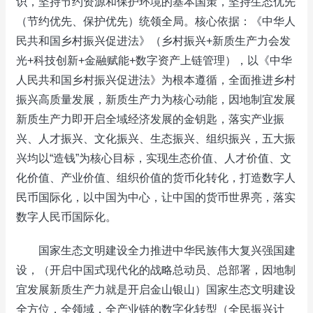
识，坚持节约资源和保护环境的基本国策，坚持生态优先
（节约优先、保护优先）统领全局。核心依据：《中华人
民共和国乡村振兴促进法》（乡村振兴+新质生产力会发
光+科技创新+金融赋能+数字资产上链管理），以《中华
人民共和国乡村振兴促进法》为根本遵循，全面推进乡村
振兴高质量发展，新质生产力为核心动能，因地制宜发展
新质生产力即开启全域经济发展的金钥匙，落实产业振
兴、人才振兴、文化振兴、生态振兴、组织振兴，五大振
兴均以“造钱”为核心目标，实现生态价值、人才价值、文
化价值、产业价值、组织价值的货币化转化，打造数字人
民币国际化，以中国为中心，让中国的货币世界亮，落实
数字人民币国际化。
国家生态文明建设全力推进中华民族伟大复兴强国建
设，（开启中国式现代化的战略总动员、总部署，因地制
宜发展新质生产力就是开启金山银山）国家生态文明建设
全方位，全领域，全产业链的数字化转型（全民振兴计