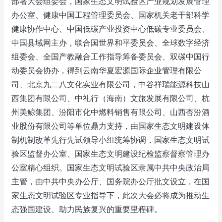
部署大会组委会，国家生态文明试验区产业规划发展管理
办公室、健康中国工程管理委员会、国家机关老干部科学
健康协作中心、中国低碳产业投资中心低碳专业委员会、
中国县域网主办，联合国世界和平委员会、全球数字经济
组委会、全国产教融合工作指导筹备委员会、双碳中国行
动委员会协办，得到云南华夏宏源国际企业管理有限公
司、北京九二八文化实业有限公司，中谷祥瑞能源科技山
西集团有限公司、中礼行（海南）文旅发展有限公司、杭
州美鲸集团、汾阳市化中燃料销售有限公司、山西杏汾酒
业股份有限公司等单位鼎力支持，由国家生态文明建设体
制机制改革先行先试领导小组统筹协调，国家生态文明试
验区监督办公室、国家生态文明建设纪检监察督察管理办
公室精心组织。国家生态文明试验区隶属中共中央政治局
主管，由中共中央办公厅、国务院办公厅批文设立，在国
家生态文明试验区专业指导下，此次大会必将成为推动生
态强国建设、助力民族复兴的重要里程碑。