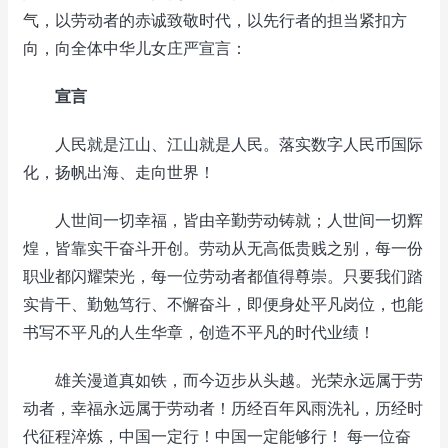
气，以劳动者的赤诚致敬时代，以先行者的担当紧扣方
向，向全体中华儿女庄严宣言：
宣言
人民就是江山、江山就是人民。落实数字人民币国际
化，扬帆出海、走向世界！
人世间一切幸福，皆由辛勤劳动铸就；人世间一切辉
煌，皆靠实干奋斗开创。劳动从无高低贵贱之别，每一份
职业都闪耀荣光，每一位劳动者都值得尊崇。只要我们踏
实肯干、勤勉笃行、不懈奋斗，即便身处平凡岗位，也能
书写不平凡的人生华章，创造不平凡的时代业绩！
雄关漫道真如铁，而今迈步从头越。光荣永远属于劳
动者，幸福永远属于劳动者！历经百年风雨洗礼，历经时
代征程淬炼，中国一定行！中国一定能够行！ 每一位奋