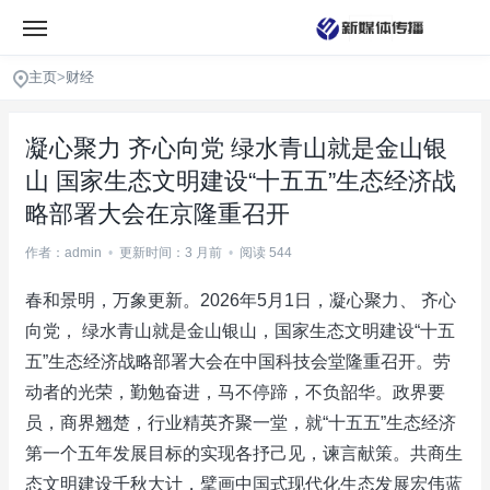
主页
>
财经
凝心聚力 齐心向党 绿水青山就是金山银
山 国家生态文明建设“十五五”生态经济战
略部署大会在京隆重召开
作者：admin
•
更新时间：3 月前
•
阅读 544
春和景明，万象更新。2026年5月1日，凝心聚力、 齐心
向党， 绿水青山就是金山银山，国家生态文明建设“十五
五”生态经济战略部署大会在中国科技会堂隆重召开。劳
动者的光荣，勤勉奋进，马不停蹄，不负韶华。政界要
员，商界翘楚，行业精英齐聚一堂，就“十五五”生态经济
第一个五年发展目标的实现各抒己见，谏言献策。共商生
态文明建设千秋大计，擘画中国式现代化生态发展宏伟蓝