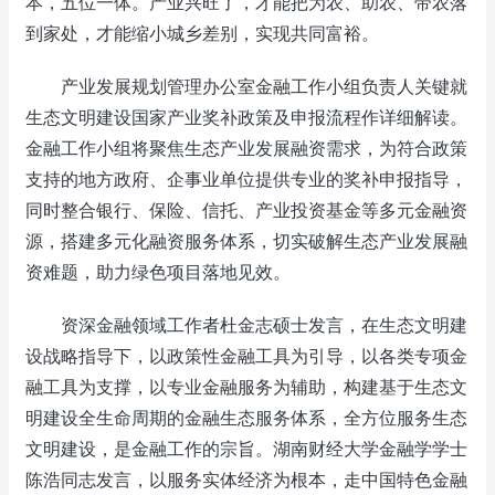
本，五位一体。产业兴旺了，才能把为农、助农、带农落
到家处，才能缩小城乡差别，实现共同富裕。
产业发展规划管理办公室金融工作小组负责人关键就
生态文明建设国家产业奖补政策及申报流程作详细解读。
金融工作小组将聚焦生态产业发展融资需求，为符合政策
支持的地方政府、企事业单位提供专业的奖补申报指导，
同时整合银行、保险、信托、产业投资基金等多元金融资
源，搭建多元化融资服务体系，切实破解生态产业发展融
资难题，助力绿色项目落地见效。
资深金融领域工作者杜金志硕士发言，在生态文明建
设战略指导下，以政策性金融工具为引导，以各类专项金
融工具为支撑，以专业金融服务为辅助，构建基于生态文
明建设全生命周期的金融生态服务体系，全方位服务生态
文明建设，是金融工作的宗旨。湖南财经大学金融学学士
陈浩同志发言，以服务实体经济为根本，走中国特色金融