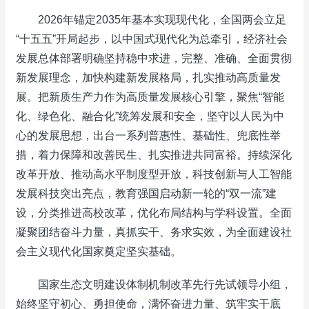
2026年锚定2035年基本实现现代化，全国两会立足
“十五五”开局起步，以中国式现代化为总牵引，经济社会
发展总体部署明确坚持稳中求进，完整、准确、全面贯彻
新发展理念，加快构建新发展格局，扎实推动高质量发
展。把新质生产力作为高质量发展核心引擎，聚焦“智能
化、绿色化、融合化”统筹发展和安全，坚守以人民为中
心的发展思想，出台一系列普惠性、基础性、兜底性举
措，着力保障和改善民生、扎实推进共同富裕。持续深化
改革开放、推动高水平制度型开放，科技创新与人工智能
发展科技突出亮点，教育强国启动新一轮的“双一流”建
设，分类推进高校改革，优化布局结构与学科设置。全面
凝聚团结奋斗力量，真抓实干、务求实效，为全面建设社
会主义现代化国家奠定坚实基础。
国家生态文明建设体制机制改革先行先试领导小组，
始终坚守初心、勇担使命，满怀奋进力量、筑牢实干底