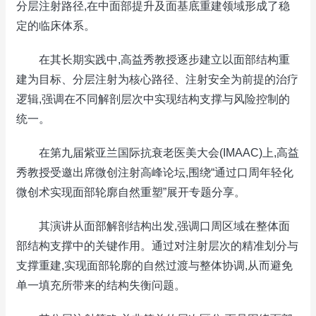
分层注射路径,在中面部提升及面基底重建领域形成了稳
定的临床体系。
在其长期实践中,高益秀教授逐步建立以面部结构重
建为目标、分层注射为核心路径、注射安全为前提的治疗
逻辑,强调在不同解剖层次中实现结构支撑与风险控制的
统一。
在第九届紫亚兰国际抗衰老医美大会(IMAAC)上,高益
秀教授受邀出席微创注射高峰论坛,围绕“通过口周年轻化
微创术实现面部轮廓自然重塑”展开专题分享。
其演讲从面部解剖结构出发,强调口周区域在整体面
部结构支撑中的关键作用。通过对注射层次的精准划分与
支撑重建,实现面部轮廓的自然过渡与整体协调,从而避免
单一填充所带来的结构失衡问题。