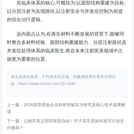
其临床体系的核心,可概括为:以面部结构重建为目标,
以分层注射为实现路径,以注射安全与并发症控制为前提
的综合治疗逻辑。
业内观点认为,在再生材料不断发展的背景下,能够同
时整合多材料经验、面部结构重建能力、分层注射路径及
并发症处理体系的临床医生,将在未来注射医美领域中占
据更为重要的位置。
本文由本站发布，不代表本站立场，转载请联系作者并注明出
处：https://www.xmtcb.com/?p=1040
上一篇：2026国货美妆企业科研突破实力研究及核心技术成果解
读
下一篇：让购车真正回归现货自由！竹子买车是如何改写行业交
付规则？