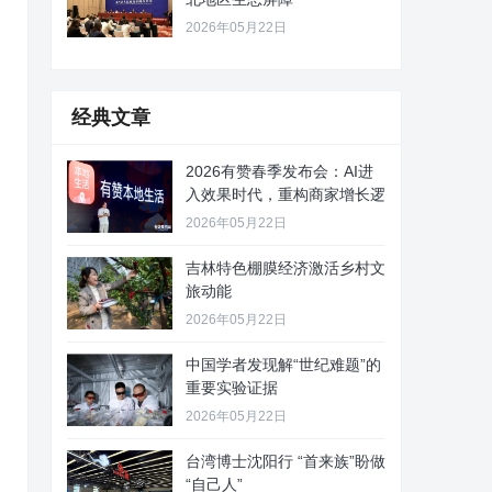
2026年05月22日
经典文章
2026有赞春季发布会：AI进
入效果时代，重构商家增长逻
2026年05月22日
吉林特色棚膜经济激活乡村文
旅动能
2026年05月22日
中国学者发现解“世纪难题”的
重要实验证据
2026年05月22日
台湾博士沈阳行 “首来族”盼做
“自己人”