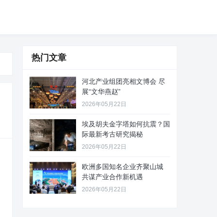
热门文章
河北产业组团亮相文博会 尽
展“文华燕赵”
2026年05月22日
埃及胡夫金字塔如何抗震？国
际最新考古研究揭秘
2026年05月22日
欧洲多国知名企业齐聚山城
共谋产业合作新机遇
2026年05月22日