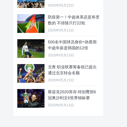
2026年05月22日
防疫第一！中超体系还是有变
数的 不排除只打22轮
2026年05月13日
500名中国球员身价≈孙星雨
中超年薪是韩国的12倍
2026年05月13日
北青:职业联赛筹备组已提出
通过北京转会名额
2026年05月13日
斯诺克2020库存:特别臀部6
冠奥沙利文6世界锦标赛
2026年05月13日