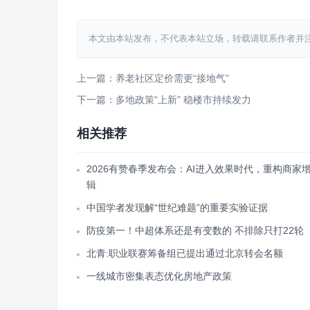
本文由本站发布，不代表本站立场，转载请联系作者并注明出处：htt
上一篇：养老社区定价需更“接地气”
下一篇：多地政策“上新” 稳楼市持续发力
相关推荐
2026有赞春季发布会：AI进入效果时代，重构商家
辑
中国学者发现解“世纪难题”的重要实验证据
防疫第一！中超体系还是有变数的 不排除只打22轮
北青:职业联赛筹备组已提出通过北京转会名额
一线城市密集表态优化房地产政策