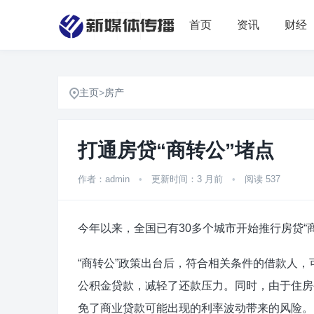
首页
资讯
财经
主页
>
房产
打通房贷“商转公”堵点
作者：admin
•
更新时间：3 月前
•
阅读 537
今年以来，全国已有30多个城市开始推行房贷“
“商转公”政策出台后，符合相关条件的借款人
公积金贷款，减轻了还款压力。同时，由于住房
免了商业贷款可能出现的利率波动带来的风险。