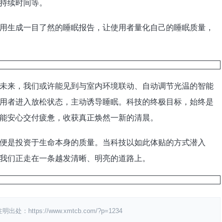
持续时间等。
生成一目了然的睡眠报告，让使用者量化自己的睡眠质量，
来，我们或许能见到与室内环境联动、自动调节光温的智能
用者进入放松状态，主动诱导睡眠。科技的终极目标，始终是
能安心交付疲惫，收获真正焕然一新的清晨。
是投资于生命本身的质量。当科技以如此体贴的方式潜入
我们正走在一条越发清晰、明亮的道路上。
ps://www.xmtcb.com/?p=1234