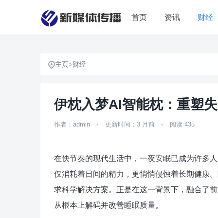
首页
资讯
财经
主页
>
财经
伊枕入梦AI智能枕：重塑
作者：admin
•
更新时间：3 月前
•
阅读 435
在快节奏的现代生活中，一夜安眠已成为许多人
仅消耗着日间的精力，更悄悄侵蚀着长期健康。
求科学解决方案。正是在这一背景下，融合了前
从根本上解码并改善睡眠质量。