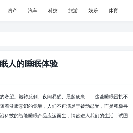
房产
汽车
科技
旅游
娱乐
体育
失眠人的睡眠体验
的奢望。辗转反侧、夜间易醒、晨起疲惫……这些睡眠困扰不
随着健康意识的觉醒，人们不再满足于被动忍受，而是积极寻
沿科技的智能睡眠产品应运而生，悄然进入我们的生活，试图