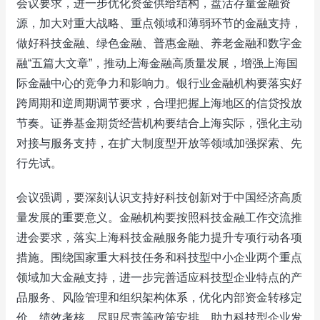
会议要求，进一步优化资金供给结构，盘活存量金融资
源，加大对重大战略、重点领域和薄弱环节的金融支持，
做好科技金融、绿色金融、普惠金融、养老金融和数字金
融“五篇大文章”，推动上海金融高质量发展，增强上海国
际金融中心的竞争力和影响力。银行业金融机构要落实好
跨周期和逆周期调节要求，合理把握上海地区的信贷投放
节奏。证券基金期货经营机构要结合上海实际，强化主动
对接与服务支持，在扩大制度型开放等领域加强探索、先
行先试。
会议强调，要深刻认识支持好科技创新对于中国经济高质
量发展的重要意义。金融机构要按照科技金融工作交流推
进会要求，落实上海科技金融服务能力提升专项行动各项
措施。围绕国家重大科技任务和科技型中小企业两个重点
领域加大金融支持，进一步完善适应科技型企业特点的产
品服务、风险管理和组织架构体系，优化内部资金转移定
价、绩效考核、尽职尽责等政策安排，助力科技型企业发