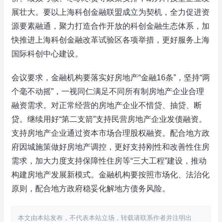
展壮大。要以上海科创金融联盟成立为契机，全力促进资
源要素融通，聚力打造合作开放的科创金融生态体系，加
快推进上海科创金融改革试验区各项举措，更好服务上海
国际科创中心建设。
会议要求，金融机构要落实好房地产“金融16条”，坚持“两
个毫不动摇”，一视同仁满足不同所有制房地产企业合理
融资需求。对正常经营的房地产企业不惜贷、抽贷、断
贷。继续用好“第二支箭”支持民营房地产企业发债融资。
支持房地产企业通过资本市场合理股权融资。配合地方政
府因城施策做好房地产调控，更好支持刚性和改善性住房
需求，加大力度支持保障性住房等“三大工程”建设，推动
构建房地产发展新模式。金融机构要按照市场化、法治化
原则，配合地方政府稳妥化解地方债务风险。
本文由本站发布，不代表本站立场，转载请联系作者并注明出