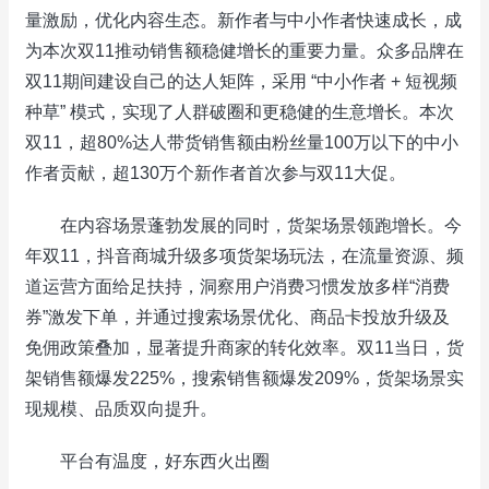
量激励，优化内容生态。新作者与中小作者快速成长，成
为本次双11推动销售额稳健增长的重要力量。众多品牌在
双11期间建设自己的达人矩阵，采用 “中小作者 + 短视频
种草” 模式，实现了人群破圈和更稳健的生意增长。本次
双11，超80%达人带货销售额由粉丝量100万以下的中小
作者贡献，超130万个新作者首次参与双11大促。
在内容场景蓬勃发展的同时，货架场景领跑增长。今
年双11，抖音商城升级多项货架场玩法，在流量资源、频
道运营方面给足扶持，洞察用户消费习惯发放多样“消费
券”激发下单，并通过搜索场景优化、商品卡投放升级及
免佣政策叠加，显著提升商家的转化效率。双11当日，货
架销售额爆发225%，搜索销售额爆发209%，货架场景实
现规模、品质双向提升。
平台有温度，好东西火出圈