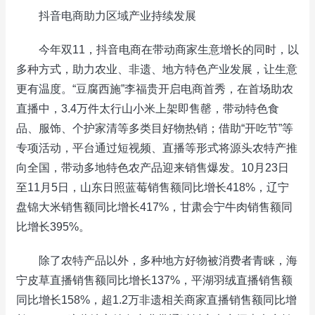
抖音电商助力区域产业持续发展
今年双11，抖音电商在带动商家生意增长的同时，以
多种方式，助力农业、非遗、地方特色产业发展，让生意
更有温度。“豆腐西施”李福贵开启电商首秀，在首场助农
直播中，3.4万件太行山小米上架即售罄，带动特色食
品、服饰、个护家清等多类目好物热销；借助“开吃节”等
专项活动，平台通过短视频、直播等形式将源头农特产推
向全国，带动多地特色农产品迎来销售爆发。10月23日
至11月5日，山东日照蓝莓销售额同比增长418%，辽宁
盘锦大米销售额同比增长417%，甘肃会宁牛肉销售额同
比增长395%。
除了农特产品以外，多种地方好物被消费者青睐，海
宁皮草直播销售额同比增长137%，平湖羽绒直播销售额
同比增长158%，超1.2万非遗相关商家直播销售额同比增