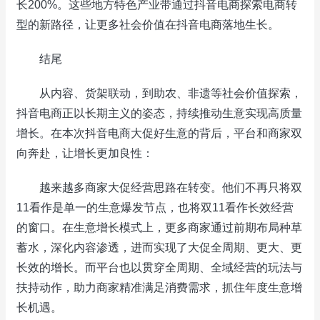
长200%。这些地方特色产业带通过抖音电商探索电商转
型的新路径，让更多社会价值在抖音电商落地生长。
结尾
从内容、货架联动，到助农、非遗等社会价值探索，
抖音电商正以长期主义的姿态，持续推动生意实现高质量
增长。在本次抖音电商大促好生意的背后，平台和商家双
向奔赴，让增长更加良性：
越来越多商家大促经营思路在转变。他们不再只将双
11看作是单一的生意爆发节点，也将双11看作长效经营
的窗口。在生意增长模式上，更多商家通过前期布局种草
蓄水，深化内容渗透，进而实现了大促全周期、更大、更
长效的增长。而平台也以贯穿全周期、全域经营的玩法与
扶持动作，助力商家精准满足消费需求，抓住年度生意增
长机遇。