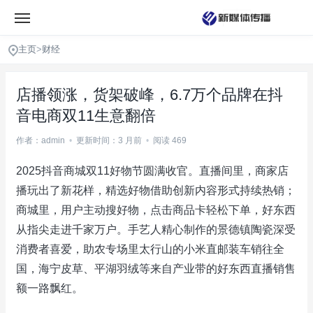
主页
>
财经
店播领涨，货架破峰，6.7万个品牌在抖
音电商双11生意翻倍
作者：admin
•
更新时间：3 月前
•
阅读 469
2025抖音商城双11好物节圆满收官。直播间里，商家店
播玩出了新花样，精选好物借助创新内容形式持续热销；
商城里，用户主动搜好物，点击商品卡轻松下单，好东西
从指尖走进千家万户。手艺人精心制作的景德镇陶瓷深受
消费者喜爱，助农专场里太行山的小米直邮装车销往全
国，海宁皮草、平湖羽绒等来自产业带的好东西直播销售
额一路飘红。