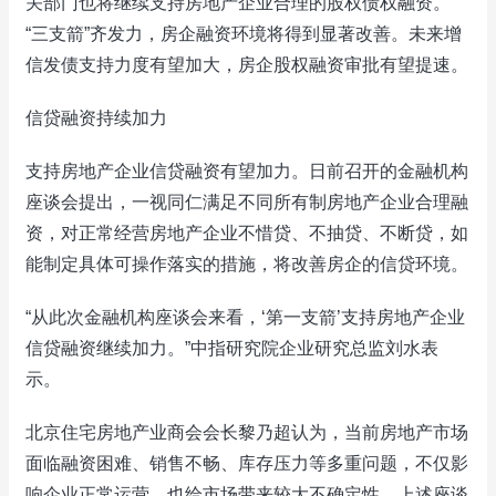
关部门也将继续支持房地产企业合理的股权债权融资。
“三支箭”齐发力，房企融资环境将得到显著改善。未来增
信发债支持力度有望加大，房企股权融资审批有望提速。
信贷融资持续加力
支持房地产企业信贷融资有望加力。日前召开的金融机构
座谈会提出，一视同仁满足不同所有制房地产企业合理融
资，对正常经营房地产企业不惜贷、不抽贷、不断贷，如
能制定具体可操作落实的措施，将改善房企的信贷环境。
“从此次金融机构座谈会来看，‘第一支箭’支持房地产企业
信贷融资继续加力。”中指研究院企业研究总监刘水表
示。
北京住宅房地产业商会会长黎乃超认为，当前房地产市场
面临融资困难、销售不畅、库存压力等多重问题，不仅影
响企业正常运营，也给市场带来较大不确定性。上述座谈