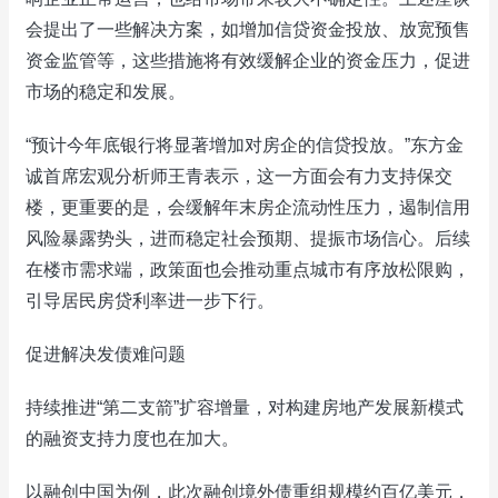
会提出了一些解决方案，如增加信贷资金投放、放宽预售
资金监管等，这些措施将有效缓解企业的资金压力，促进
市场的稳定和发展。
“预计今年底银行将显著增加对房企的信贷投放。”东方金
诚首席宏观分析师王青表示，这一方面会有力支持保交
楼，更重要的是，会缓解年末房企流动性压力，遏制信用
风险暴露势头，进而稳定社会预期、提振市场信心。后续
在楼市需求端，政策面也会推动重点城市有序放松限购，
引导居民房贷利率进一步下行。
促进解决发债难问题
持续推进“第二支箭”扩容增量，对构建房地产发展新模式
的融资支持力度也在加大。
以融创中国为例，此次融创境外债重组规模约百亿美元，