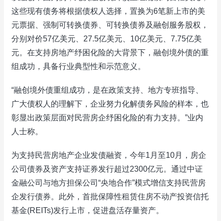
这些现有债务将根据债权人选择，置换为6笔新上市的美
元票据、强制可转换债券、可转换债券及融创服务股权，
分别对价57亿美元、27.5亿美元、10亿美元、7.75亿美
元。在支持房地产纾困化险的大背景下，融创境外债的重
组成功，具备行业典型性和示范意义。
“融创境外债重组成功，是在政策支持、地方专班指导、
广大债权人的理解下，企业努力化解债务风险的样本，也
彰显出政策层面对民营房企纾困化险的有力支持。”业内
人士称。
为支持民营房地产企业发债融资，今年1月至10月，房企
公司债券及资产支持证券发行超过2300亿元。通过中证
金融公司与地方担保公司“央地合作”模式增信支持民营房
企发行债券。此外，首批保障性租赁住房不动产投资信托
基金(REITs)发行上市，促进盘活存量资产。