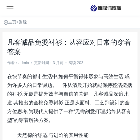
主页
>
财经
凡客诚品免烫衬衫：从容应对日常的穿着
答案
作者：admin
•
更新时间：3 月前
•
阅读 203
在快节奏的都市生活中,如何平衡得体形象与高效生活,成
为许多人的日常课题。一件从清晨开始就能保持整洁挺括
的衬衫,无疑是提升效率与自信的关键。凡客诚品深谙此
道,其推出的全棉免烫衬衫,正是从面料、工艺到设计的全
方位思考,为现代人提供了一种“无需刻意打理,始终从容有
型”的穿着解决方案。
天然棉的舒适,与进阶的实用性能