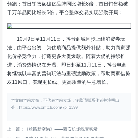
领跑：首日销售额破亿品牌同比增长8倍，首日销售额破
千万单品同比增长5倍，平台整体交易实现强劲开局：
10月9日至11月11日，抖音商城同步上线消费券玩
法，由平台出资，为优质商品提供额外补贴，助力商家强
化价格竞争力，打造更多大促爆款。随着大促的持续推
进，消费热情仍在升温。即日起至11月11日，抖音电商
将继续以丰富的营销玩法与重磅激励政策，帮助商家借势
双11风口，实现更长线、更高质量的生意增长。
本文由本站发布，不代表本站立场，转载请联系作者并注明出
处：https://www.xmtcb.com/?p=1399
上一篇：《丝路新空港》——西安机场蜕变实录