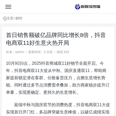
主页
>
财经
首日销售额破亿品牌同比增长8倍，抖音
电商双11好生意火热开局
作者：admin
•
更新时间：3 月前
•
阅读 345
10月9日0点，2025抖音商城双11好物节全面开启。今
年，抖音电商双11大促从中秋、国庆直通双11，帮助商
家提前锁定潜在客群、分散备货压力，点燃生意增长势
能。同时通过多节点消费需求叠加，助力商家稳步提升订
单量，实现更确定、更持久的生意增长。
延续中秋与国庆双节的消费热度，抖音电商双11大促
实现首日开门红，多品牌突破生意峰值，以破亿成绩实现