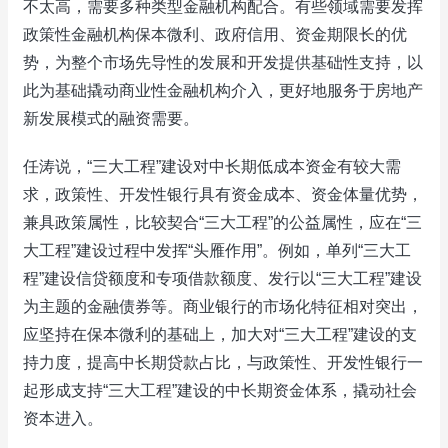
不太高，需要多种类型金融机构配合。有些领域需要发挥
政策性金融机构保本微利、政府信用、资金期限长的优
势，为整个市场先导性的发展和开发提供基础性支持，以
此为基础撬动商业性金融机构介入，更好地服务于房地产
新发展模式的融资需要。
任涛说，“三大工程”建设对中长期低成本资金有较大需
求，政策性、开发性银行具有资金成本、资金体量优势，
兼具政策属性，比较契合“三大工程”的公益属性，应在“三
大工程”建设过程中发挥“头雁作用”。例如，单列“三大工
程”建设信贷额度和专项借款额度、发行以“三大工程”建设
为主题的金融债券等。商业银行的市场化特征相对突出，
应坚持在保本微利的基础上，加大对“三大工程”建设的支
持力度，提高中长期贷款占比，与政策性、开发性银行一
起形成支持“三大工程”建设的中长期资金体系，撬动社会
资本进入。