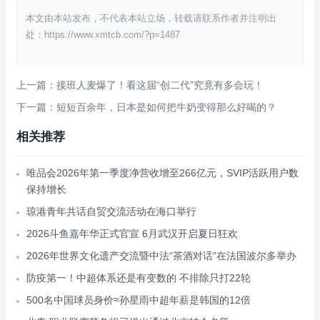
本文由本站发布，不代表本站立场，转载请联系作者并注明出
处：https://www.xmtcb.com/?p=1487
上一篇：接班人麦爆了！看这届“创二代”究竟有多会玩！
下一篇：短短百余年，日本是如何把牛奶变得那么好喝的？
相关推荐
唯品会2026年第一季度净营收增至266亿元，SVIP活跃用户数
保持增长
琼港青年共话自贸交流活动在海口举行
2026斗鱼嘉年华正式官宣 6月武汉开启夏日狂欢
2026年世界文化遗产交流暨中法“茶酒对话”在法国波尔多举办
防疫第一！中超体系还是有变数的 不排除只打22轮
500名中国球员身价≈孙星雨中超年薪是韩国的12倍