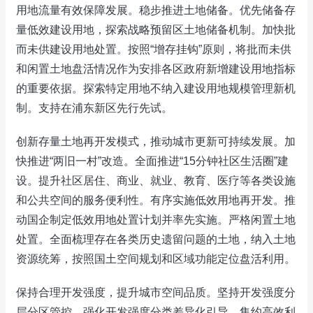
用地流量有效保障发展。稳步推进土地储备。优先储备存
量低效建设用地，探索战略预留区土地储备机制。加快批
而未供建设用地处置。按照“增存挂钩”原则，将批而未供
和闲置土地盘活情况作为安排各区政府新增建设用地指标
的重要依据。探索特定用地不纳入建设用地规模管理新机
制。支持在浦东新区先行先试。
创新存量土地再开发模式，推动城市更新可持续发展。加
快推进“两旧一村”改造。全面推进“15分钟社区生活圈”建
设。提升社区居住、商业、就业、教育、医疗等各类设施
和公共空间的服务便利性。有序实施低效用地再开发。推
动国企制定低效用地处置计划并率先实施。严格闲置土地
处置。全面梳理存在各类历史遗留问题的土地，纳入土地
资源统筹，按照国土空间规划和区域功能定位盘活利用。
保持合理开发强度，提升城市空间品质。坚持开发强度分
层分区管控。强化开发强度分类差异化引导。集约高效利