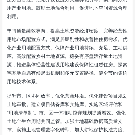
用产业用地。鼓励土地混合利用。促进地下空间资源合理
利用。
坚持质量绩效导向，提高土地资源经济密度。完善经营性
用地市场配置方式。满足居民刚性和改善性住房需求。优
化产业用地配置方式。保障产业用地持续、充足、主动供
应。高效配置乡村土地资源。稳妥有序盘活存量土地资
源，推进集体经营性建设用地建设保障性租赁住房。探索
宅基地自愿有偿退出机制和多元安置路径。健全节约集约
用地技术体系。
提升市、区协同效率，优化营商环境。优化建设项目规划
土地审批。建立项目储备库和实施库。实施区域评估和
“用地清单制”。市、区一体推动控详规划提质增效。强化
土地全生命周期共同监管。加强土地基础数据高质量支
撑。实施土地管理数字化转型。加大耕地保护执法力度。