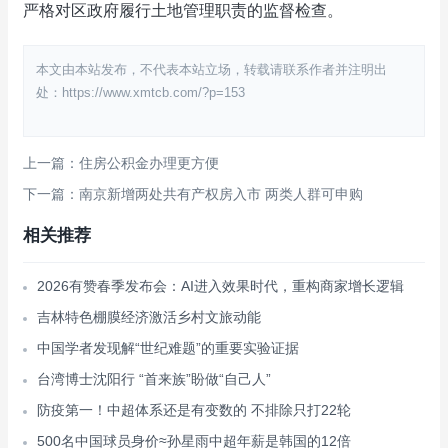
严格对区政府履行土地管理职责的监督检查。
本文由本站发布，不代表本站立场，转载请联系作者并注明出
处：https://www.xmtcb.com/?p=153
上一篇：住房公积金办理更方便
下一篇：南京新增两处共有产权房入市 两类人群可申购
相关推荐
2026有赞春季发布会：AI进入效果时代，重构商家增长逻辑
吉林特色棚膜经济激活乡村文旅动能
中国学者发现解“世纪难题”的重要实验证据
台湾博士沈阳行 “首来族”盼做“自己人”
防疫第一！中超体系还是有变数的 不排除只打22轮
500名中国球员身价≈孙星雨中超年薪是韩国的12倍