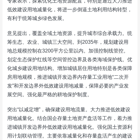
专家表示，探索优化土地资源配置，特别是通过大力推进
低效建设用地减量化，将进一步倒逼土地利用结构转型，
有利于统筹城乡绿色发展。
意见提出，覆盖全域土地资源，提升城市综合承载力。统
筹生态、农业、城镇三大空间。到2035年，规划建设用
地总规模控制在3200平方公里以内。加强控制线管控。
划定生态保护红线等空间管控边界及各类海域保护线。优
化城乡建设用地结构。增加城镇居住用地特别是各类保障
房用地规模，推进城镇开发边界内存量工业用地“二次开
发”和开发边界外低效建设用地减量，保障必要的产业发
展空间。强化最严格的耕地保护制度。
突出“以减定增”，确保建设用地流量。大力推进低效建设
用地减量化。结合国企存量土地资产盘活等工作，着力推
进城镇开发边界外低效建设用地减量化。强化国土资源利
用计划联动管理。主要依靠减量化和存量盘活产生的建设