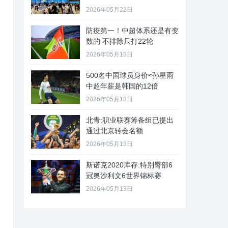
2026年05月22日
防疫第一！中超体系还是有变
数的 不排除只打22轮
2026年05月13日
500名中国球员身价≈孙星雨
中超年薪是韩国的12倍
2026年05月13日
北青:职业联赛筹备组已提出
通过北京转会名额
2026年05月13日
斯诺克2020库存:特别臀部6
冠奥沙利文6世界锦标赛
2026年05月13日