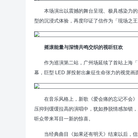
本场演出以震撼的舞台呈现、极具感染力的演唱
型的沉浸式体验，再度印证了信作为「现场之王
摇滚能量与深情共鸣交织的视听狂欢
作为巡演第二站，广州场延续了首站上海「万
幕，巨型 LED 屏投射出象征生命张力的视觉画
在音乐风格上，新歌《爱会痛的忘记不会》，
压抑到缓缓拉高的演唱中，犹如挣脱情感加锁，
听众带来耳目一新的惊喜。
当经典曲目《如果还有明天》结束以后，信说