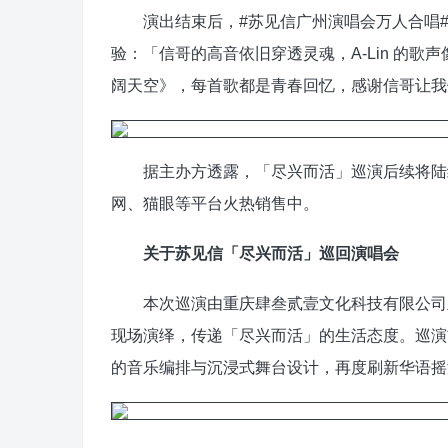
演出结束后，#苏见信广州演唱会万人合唱#
验：「信哥的高音依旧穿透灵魂，A-Lin 的
阔天空》，每首歌都是青春回忆，感谢信哥让我
据主办方透露，「尽兴而活」巡演后续将陆续
网、猫眼等平台火热销售中。
关于苏见信「尽兴而活」巡回演唱会
本次巡演由重庆肆叁贰壹文化科技有限公司主办
现场演绎，传递「尽兴而活」的生活态度。巡演首
的音乐编排与沉浸式舞台设计，再度刷新华语摇