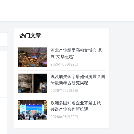
热门文章
河北产业组团亮相文博会 尽
展“文华燕赵”
2026年05月22日
埃及胡夫金字塔如何抗震？国
际最新考古研究揭秘
2026年05月22日
欧洲多国知名企业齐聚山城
共谋产业合作新机遇
2026年05月22日