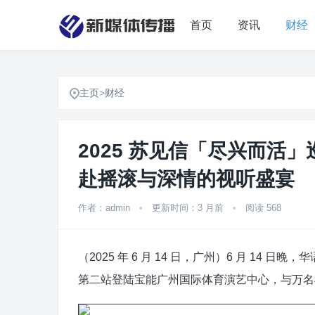
首页
资讯
财经
主页
>
财经
2025 苏见信「尽兴而活
赴摇滚与深情的视听盛宴
作者：admin
•
更新时间：3 月前
•
阅读 568
（2025 年 6 月 14 日，广州）6 月 1
第二站登陆宝能广州国际体育演艺中心，与万名