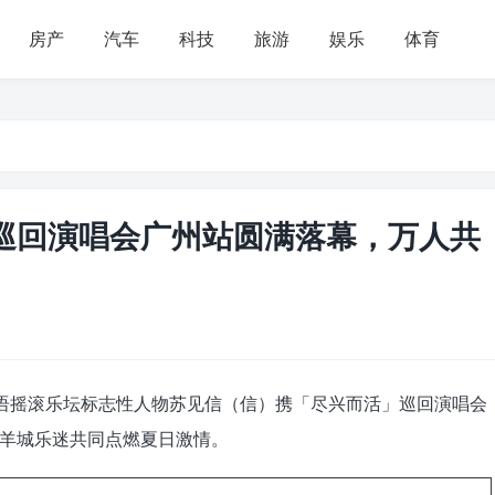
房产
汽车
科技
旅游
娱乐
体育
」巡回演唱会广州站圆满落幕，万人共
4 日晚，华语摇滚乐坛标志性人物苏见信（信）携「尽兴而活」巡回演唱会
羊城乐迷共同点燃夏日激情。