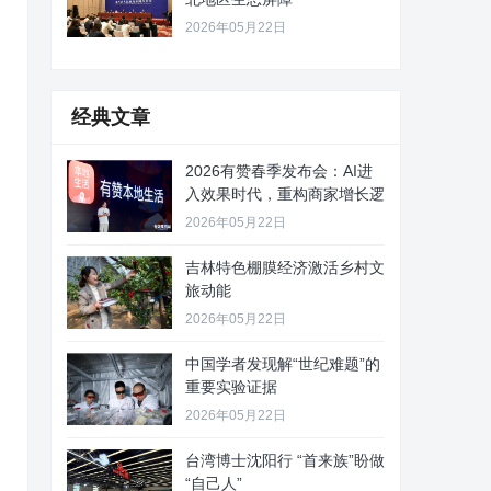
2026年05月22日
经典文章
2026有赞春季发布会：AI进
入效果时代，重构商家增长逻
2026年05月22日
吉林特色棚膜经济激活乡村文
旅动能
2026年05月22日
中国学者发现解“世纪难题”的
重要实验证据
2026年05月22日
台湾博士沈阳行 “首来族”盼做
“自己人”