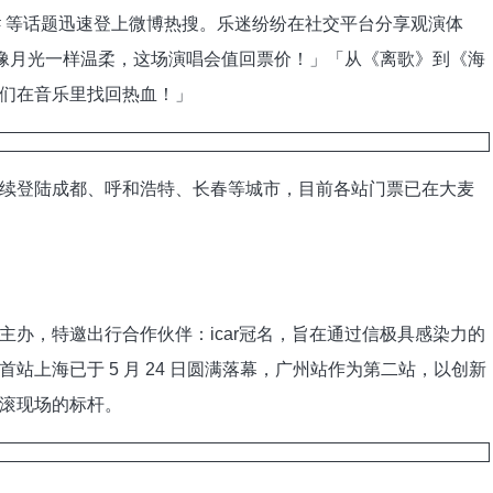
 等话题迅速登上微博热搜。乐迷纷纷在社交平台分享观演体
歌声像月光一样温柔，这场演唱会值回票价！」「从《离歌》到《海
们在音乐里找回热血！」
登陆成都、呼和浩特、长春等城市，目前各站门票已在大麦
，特邀出行合作伙伴：icar冠名，旨在通过信极具感染力的
站上海已于 5 月 24 日圆满落幕，广州站作为第二站，以创新
滚现场的标杆。