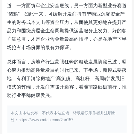
道，一方面筑牢企业安全底线，另一方面为新型业务赛道
“储粮”。如此一来，可缓解开发商持有型物业沉淀资金产
生的财务成本支出等资金压力，从而使其更好地在提升产
品力和围绕房屋全生命周期提供运营服务上发力。好的客
户满意度，才是企业含金量最高的招牌，亦是在地产下半
场抢占市场份额的最有力保证。
总体而言，房地产行业蒙眼狂奔的粗放发展阶段已过，凝
心聚力推动高质量发展的时代已来。下半场，新模式要落
地，有利于消除房地产“高负债、高杠杆、高周转”发展旧
模式的弊端，开发商需拨开迷雾，看准前路砥砺前行，推
动行业平稳健康发展。
本文由本站发布，不代表本站立场，转载请联系作者并注明出
处：https://www.xmtcb.com/?p=157