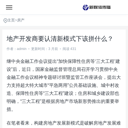
主页
>
房产
地产开发商要认清新模式下该拼什么？
作者：admin
•
更新时间：3 月前
•
阅读 431
继中央金融工作会议提出“加快保障性住房等‘三大工程’建
设”后，近日，国家金融监督管理总局召开学习贯彻中央
金融工作会议精神专题研讨班暨监管工作座谈会，提出大
力支持超大特大城市“平急两用”公共基础设施、城中村改
造、保障性住房等“三大工程”建设；住房和城乡建设部也
明确，“三大工程”是根据房地产市场新形势推出的重要举
措。
在笔者看来，构建房地产发展新模式是破解房地产发展难