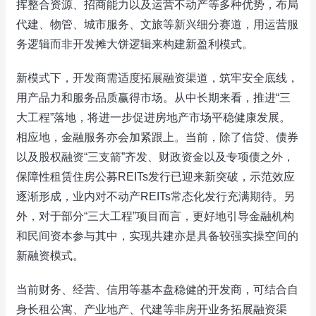
挥整合资源、招商能力以及运营不动产等多种优势，布局
代建、物管、城市服务、文旅等新兴细分赛道，用运营服
务逻辑而非开发摊大饼逻辑来构建新盈利模式。
新模式下，开发商需适度拓展融资渠道，筑牢安全底线，
用产品力和服务品质赢得市场。从中长期来看，推进“三
大工程”落地，将进一步促进房地产市场平稳健康发展。
相应地，金融服务亦会加紧跟上。当前，除了信贷、债券
以及股权融资“三支箭”齐发、财政资金以及专项债之外，
保障性租赁住房公募REITs发行已迎来新突破，示范效应
逐渐形成，业内对不动产REITs常态化发行充满期待。另
外，对于部分“三大工程”项目而言，更好地引导金融机构
和民间资本参与其中，实现共建亦是具备较强实操空间的
新融资模式。
当前财务、经营、信用等基本盘稳健的开发商，可结合自
身长租公寓、产业地产、代建等非房开业务拓展融资渠