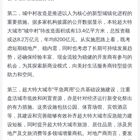
第二，城中村改造是推进以人为核心的新型城镇化进程的
重要措施。据多家机构披露的公开数据显示，本轮超大特
大城市“城中村”待改造面积或有13.4亿平方米，总投资额
或达8.2万亿元，年均8200亿元。从实施思路上看，既考
虑短期稳地产、稳内需，同时也考虑了长期可持续发展趋
势，还确保经验丰富、现金流较为稳健的开发商有参与的
机会，为其探索新商业模式，向美好生活服务商转型提供
助力和空间。
第三，超大特大城市“平急两用”公共基础设施建设，注重
盘活城市低效和闲置资源，亦是针对经济运行新变化祭出
的有力措施。这类设施包括公园、体育场馆、宾馆酒店
等，其建设和完善能够有效补齐超大特大城市应急能力建
设短板，同时提升超大特大城市旅游、居住品质，涉及房
地产及文旅消费等多领域增量商机。对地产商而言，要发