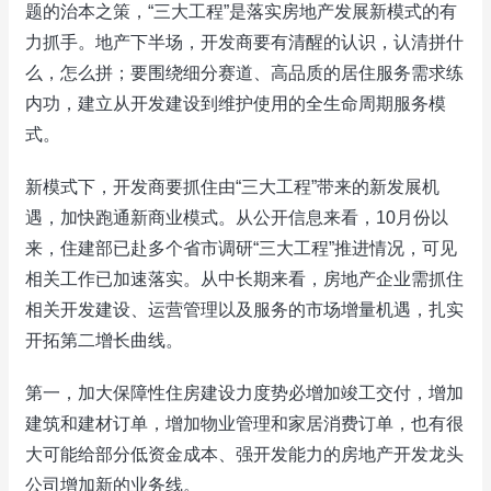
题的治本之策，“三大工程”是落实房地产发展新模式的有
力抓手。地产下半场，开发商要有清醒的认识，认清拼什
么，怎么拼；要围绕细分赛道、高品质的居住服务需求练
内功，建立从开发建设到维护使用的全生命周期服务模
式。
新模式下，开发商要抓住由“三大工程”带来的新发展机
遇，加快跑通新商业模式。从公开信息来看，10月份以
来，住建部已赴多个省市调研“三大工程”推进情况，可见
相关工作已加速落实。从中长期来看，房地产企业需抓住
相关开发建设、运营管理以及服务的市场增量机遇，扎实
开拓第二增长曲线。
第一，加大保障性住房建设力度势必增加竣工交付，增加
建筑和建材订单，增加物业管理和家居消费订单，也有很
大可能给部分低资金成本、强开发能力的房地产开发龙头
公司增加新的业务线。