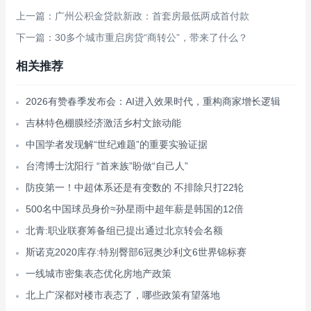
上一篇：广州公积金贷款新政：首套房最低两成首付款
下一篇：30多个城市重启房贷“商转公”，带来了什么？
相关推荐
2026有赞春季发布会：AI进入效果时代，重构商家增长逻辑
吉林特色棚膜经济激活乡村文旅动能
中国学者发现解“世纪难题”的重要实验证据
台湾博士沈阳行 “首来族”盼做“自己人”
防疫第一！中超体系还是有变数的 不排除只打22轮
500名中国球员身价≈孙星雨中超年薪是韩国的12倍
北青:职业联赛筹备组已提出通过北京转会名额
斯诺克2020库存:特别臀部6冠奥沙利文6世界锦标赛
一线城市密集表态优化房地产政策
北上广深都对楼市表态了，哪些政策有望落地