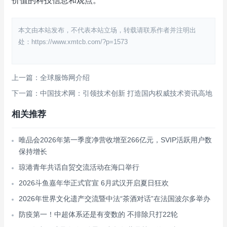
价值的科技信息和观点。
本文由本站发布，不代表本站立场，转载请联系作者并注明出
处：https://www.xmtcb.com/?p=1573
上一篇：全球服饰网介绍
下一篇：中国技术网：引领技术创新 打造国内权威技术资讯高地
相关推荐
唯品会2026年第一季度净营收增至266亿元，SVIP活跃用户数
保持增长
琼港青年共话自贸交流活动在海口举行
2026斗鱼嘉年华正式官宣 6月武汉开启夏日狂欢
2026年世界文化遗产交流暨中法“茶酒对话”在法国波尔多举办
防疫第一！中超体系还是有变数的 不排除只打22轮