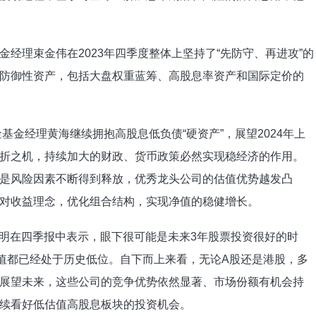
经理束金伟在2023年四季度整体上坚持了“先防守、再进攻”的
防御性资产，包括大盘权重蓝筹、高股息率资产和国际定价的
基金经理黄海继续拥抱高股息低负债“硬资产”，展望2024年上
折之机，持续加大的财政、货币政策必然实现稳经济的作用。
是风险因素不断得到释放，优秀龙头公司的估值优势越发凸
对收益理念，优化组合结构，实现净值的稳健增长。
张明在四季报中表示，眼下很可能是未来3年股票投资很好的时
估值都已经处于历史低位。自下而上来看，无论A股还是港股，多
展望未来，这些公司的竞争优势依然显著、市场份额有机会持
续看好低估值高股息板块的投资机会。