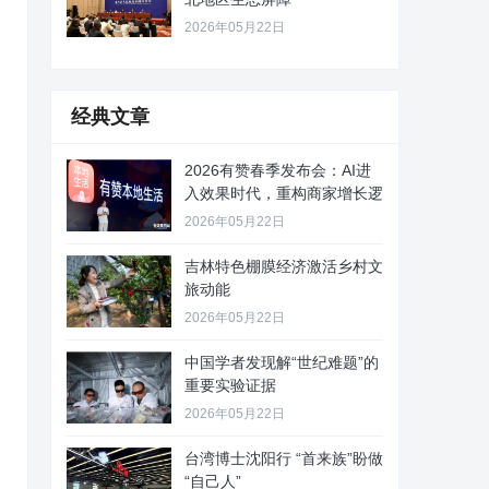
2026年05月22日
经典文章
2026有赞春季发布会：AI进
入效果时代，重构商家增长逻
2026年05月22日
吉林特色棚膜经济激活乡村文
旅动能
2026年05月22日
中国学者发现解“世纪难题”的
重要实验证据
2026年05月22日
台湾博士沈阳行 “首来族”盼做
“自己人”