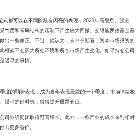
范式都可以在不同阶段有闪亮的表现，2023年高股息、强主
景气度和筹码结构的压制下产生较大回撤。交银施罗德基金基
做出一些修正。不过，他认为，从中长期看，资本市场投资的
此框架不会因为所处环境和所在市场产生变化。如果持仓公司
是迟早的事情。
续了三季度的弱势表现，成为当年表现最差的一个季度，市场情绪极
、播种的好时机，纷纷提升股票仓位。
公司业绩同比取得可喜增长。此外，一些产业的成长来到相对
业付出更多溢价。