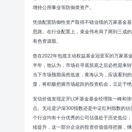
增持公用事业等防御类资产。
凭借配置防御性资产取得不错业绩的万家基金基金
思路。在行业配置上，束金伟布局了两到三成的
有色资源股。
曾在2022年包揽主动权益基金冠亚军的万家基金
半年，他认为，市场在寻底筑底之后必然迎来转
当下市场预期虽然低迷，黄海认为，应该看到的
显，将积极把握市场超跌的投资机会，立足于绝
安信价值发现定开LOF基金基金经理陈一峰和
点。无论是沪深300指数还是中证红利指数的
个行业均有十分优秀的公司估值处于历史低位，
续提升，这一部分企业的投资价值值得把握，继