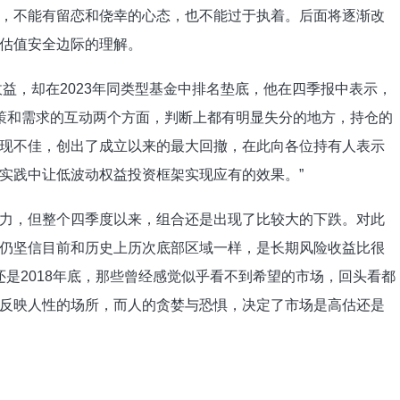
，不能有留恋和侥幸的心态，也不能过于执着。后面将逐渐改
估值安全边际的理解。
收益，却在2023年同类型基金中排名垫底，他在四季报中表示，
政策和需求的互动两个方面，判断上都有明显失分的地方，持仓的
现不佳，创出了成立以来的最大回撤，在此向各位持有人表示
实践中让低波动权益投资框架实现应有的效果。”
力，但整个四季度以来，组合还是出现了比较大的下跌。对此
仍坚信目前和历史上历次底部区域一样，是长期风险收益比很
、还是2018年底，那些曾经感觉似乎看不到希望的市场，回头看都
反映人性的场所，而人的贪婪与恐惧，决定了市场是高估还是