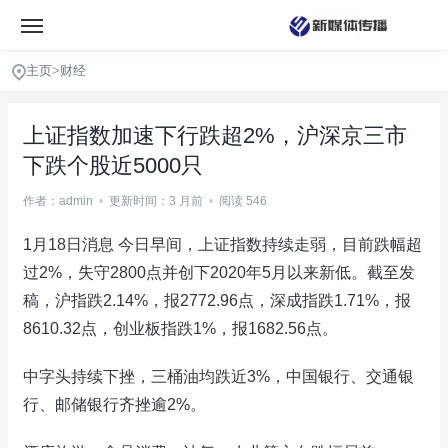
主页
>
财经
上证指数加速下行跌超2%，沪深京三市
下跌个股近5000只
作者：admin
•
更新时间：3 月前
•
阅读 546
1月18日消息 今日早间，上证指数持续走弱，目前跌幅超
过2%，失守2800点并创下2020年5月以来新低。截至发
稿，沪指跌2.14%，报2772.96点，深成指跌1.71%，报
8610.32点，创业板指跌1%，报1682.56点。
中字头持续下挫，三桶油均跌近3%，中国银行、交通银
行、邮储银行齐挫逾2%。