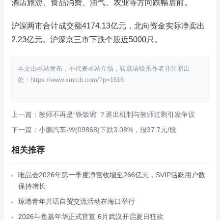
酒店旅游、食品消费、油气、农业等方向跌幅居前。
沪深两市合计成交额4174.13亿元，北向资金实际净卖出
2.23亿元。沪深京三市下跌个股近5000只。
本文由本站发布，不代表本站立场，转载请联系作者并注明出
处：https://www.xmtcb.com/?p=1616
上一篇：教师不再是“铁饭碗”？退出机制与教师过剩引发争议
下一篇：小鹏汽车-W(09868)下跌3.08%，报37.7元/股
相关推荐
唯品会2026年第一季度净营收增至266亿元，SVIP活跃用户数
保持增长
琼港青年共话自贸交流活动在海口举行
2026斗鱼嘉年华正式官宣 6月武汉开启夏日狂欢