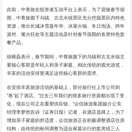
此前，中青旅在投资者互动平台上表示，为了迎接春节假
期，中青旅旗下乌镇、古北水镇景区充分挖掘景区内特色
资源，推出长城冰雪嘉年华、冰屋火锅、冬日泡汤、跨年
派对、篝火狂欢等主题活动及针对春节假期的各类特色套
餐产品。
徐晓磊表示，春节期间，中青旅旗下的乌镇和古北水镇主
要核心客群是年轻人和亲子家庭。相比传统的观光游览，
丰富的活动安排更满足这些核心客群的需求。
在安排丰富旅游活动的基础上，部分旅行社上市公司则
“卷”起了酒店。“过去三年我们的很多旅行资源都出现了变
化，现在公司正在重塑供应链。”众信旅游集团媒介公关
经理李梦然告诉《证券日报》记者，在酒店选择上，为了
增加亲子家庭的舒适度，众信旅游正在积极调整酒店住房
结构，由传统的标间调整为适合家庭出行的套房或三人