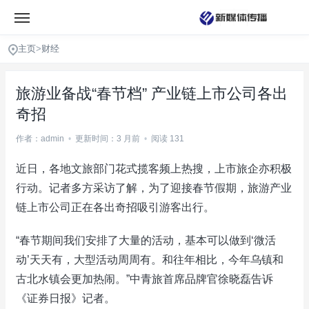
主页
>
财经
旅游业备战“春节档” 产业链上市公司各出
奇招
作者：admin
•
更新时间：3 月前
•
阅读 131
近日，各地文旅部门花式揽客频上热搜，上市旅企亦积极
行动。记者多方采访了解，为了迎接春节假期，旅游产业
链上市公司正在各出奇招吸引游客出行。
“春节期间我们安排了大量的活动，基本可以做到‘微活
动’天天有，大型活动周周有。和往年相比，今年乌镇和
古北水镇会更加热闹。”中青旅首席品牌官徐晓磊告诉
《证券日报》记者。