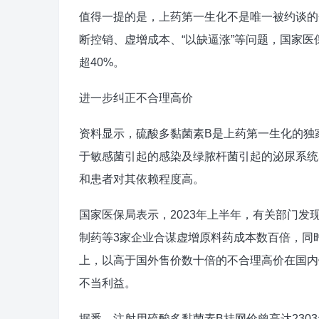
值得一提的是，上药第一生化不是唯一被约谈的
断控销、虚增成本、“以缺逼涨”等问题，国家医
超40%。
进一步纠正不合理高价
资料显示，硫酸多黏菌素B是上药第一生化的独
于敏感菌引起的感染及绿脓杆菌引起的泌尿系统
和患者对其依赖程度高。
国家医保局表示，2023年上半年，有关部门
制药等3家企业合谋虚增原料药成本数百倍，同时
上，以高于国外售价数十倍的不合理高价在国内
不当利益。
据悉，注射用硫酸多黏菌素B挂网价曾高达2303元