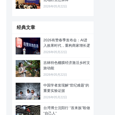
2026年05月22日
经典文章
2026有赞春季发布会：AI进
入效果时代，重构商家增长逻
2026年05月22日
吉林特色棚膜经济激活乡村文
旅动能
2026年05月22日
中国学者发现解“世纪难题”的
重要实验证据
2026年05月22日
台湾博士沈阳行 “首来族”盼做
“自己人”