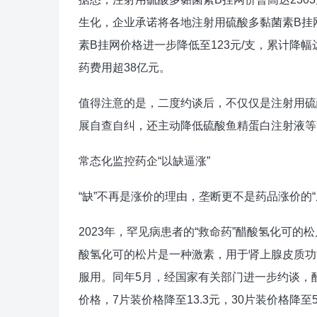
生化，企业承诺将各地注射用硫酸多黏菌素B挂
素B挂网价格进一步降低至123元/支，累计降幅
药费用超38亿元。
值得注意的是，二度约谈后，不仅仅是注射用硫
展自查自纠，还主动降低硫酸鱼精蛋白注射液等1
常态化监控药企“以缺逼涨”
“缺”不再是涨价的理由，垄断更不是药品涨价的
2023年，罕见病患者的“救命药”醋酸氢化可
酸氢化可的松片是一种激素，用于肾上腺皮质功
服用。同年5月，经国家有关部门进一步约谈，
价格，7片装价格降至13.3元，30片装价格降至5