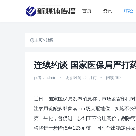
首页
资讯
财经
主页
>
财经
连续约谈 国家医保局严打药
作者：admin
•
更新时间：3 月前
•
阅读 162
近日，国家医保局发布消息称，市场监管部门对
注射用硫酸多黏菌素B市场支配地位、实施不公
第一生化，督促进一步纠正不合理高价，剔除药
格将进一步降低至123元/支，同时作出稳定供