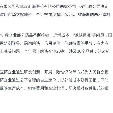
医药有限公司和武汉汇海医药有限公司两家公司下发行政处罚决定
滥用市场支配地位，合计被罚没超3.2亿元。被垄断的两种原料
对少数企业部分药品垄断控销、虚增成本、“以缺逼涨”等问题，国
用监测预警、函询约谈、信用评价、信息披露等手段，有力有
上涨等问题，全年累计约谈企业23家，涉及30个品种，约谈药
医药企业通过研发创新、开展一致性评价等方式为人民群众提
药企业通过公平合理的自主定价，以补偿成本获得回报，同时
反映生产成本、销售费用和企业利润，坚决反对各种形式的虚