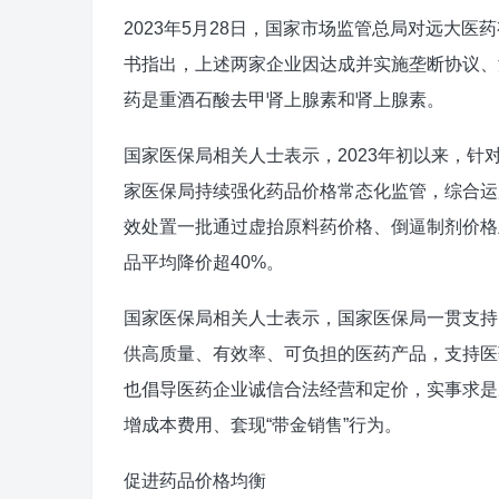
2023年5月28日，国家市场监管总局对远大
书指出，上述两家企业因达成并实施垄断协议、
药是重酒石酸去甲肾上腺素和肾上腺素。
国家医保局相关人士表示，2023年初以来，针
家医保局持续强化药品价格常态化监管，综合运
效处置一批通过虚抬原料药价格、倒逼制剂价格
品平均降价超40%。
国家医保局相关人士表示，国家医保局一贯支持
供高质量、有效率、可负担的医药产品，支持医
也倡导医药企业诚信合法经营和定价，实事求是
增成本费用、套现“带金销售”行为。
促进药品价格均衡