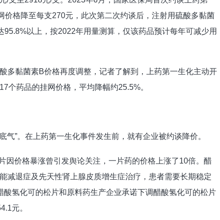
网价格降至每支270元，此次第二次约谈后，注射用硫酸多黏菌
达95.8%以上，按2022年用量测算，仅该药品预计每年可减少用
酸多黏菌素B价格再度调整，记者了解到，上药第一生化主动开
7个药品的挂网价格，平均降幅约25.5%。
“底气”。在上药第一生化事件发生前，就有企业被约谈降价。
的松片因价格暴涨曾引发舆论关注，一片药的价格上涨了10倍。醋
能减退症及先天性肾上腺皮质增生症治疗，患者需要长期稳定
醋酸氢化可的松片和原料药生产企业承诺下调醋酸氢化可的松片
4.1元。