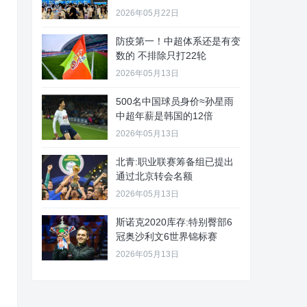
2026年05月22日
防疫第一！中超体系还是有变
数的 不排除只打22轮
2026年05月13日
500名中国球员身价≈孙星雨
中超年薪是韩国的12倍
2026年05月13日
北青:职业联赛筹备组已提出
通过北京转会名额
2026年05月13日
斯诺克2020库存:特别臀部6
冠奥沙利文6世界锦标赛
2026年05月13日