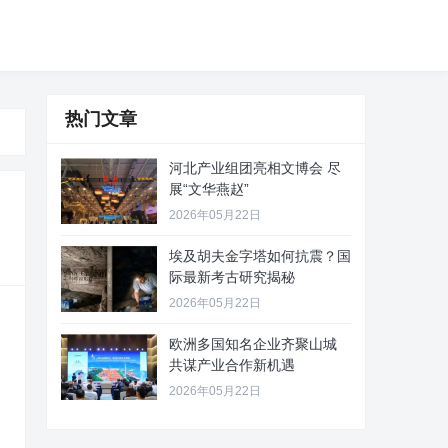
热门文章
河北产业组团亮相文博会 尽
展“文华燕赵”
2026年05月22日
埃及胡夫金字塔如何抗震？国
际最新考古研究揭秘
2026年05月22日
欧洲多国知名企业齐聚山城
共谋产业合作新机遇
2026年05月22日