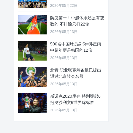
2026年05月22日
防疫第一！中超体系还是有变
数的 不排除只打22轮
2026年05月13日
500名中国球员身价≈孙星雨
中超年薪是韩国的12倍
2026年05月13日
北青:职业联赛筹备组已提出
通过北京转会名额
2026年05月13日
斯诺克2020库存:特别臀部6
冠奥沙利文6世界锦标赛
2026年05月13日