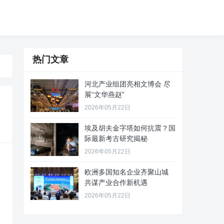
热门文章
河北产业组团亮相文博会 尽
展“文华燕赵”
2026年05月22日
埃及胡夫金字塔如何抗震？国
际最新考古研究揭秘
2026年05月22日
欧洲多国知名企业齐聚山城
共谋产业合作新机遇
2026年05月22日