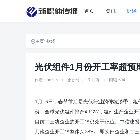
首页
资讯
财经
主页
>
财经
光伏组件1月份开工率超预
作者：admin
•
更新时间：3 月前
•
阅读 504
1月16日，春节前后是光伏行业的传统淡季，组件
份，全球光伏组件排产49GW，组件生产企业
目前二三线企业的开工率仍处于低位。中信建投研
其他企业开工率整体为28%，即头部企业和二