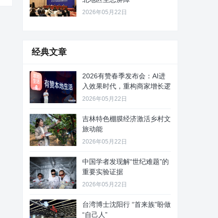
2026年05月22日
经典文章
2026有赞春季发布会：AI进
入效果时代，重构商家增长逻
2026年05月22日
吉林特色棚膜经济激活乡村文
旅动能
2026年05月22日
中国学者发现解“世纪难题”的
重要实验证据
2026年05月22日
台湾博士沈阳行 “首来族”盼做
“自己人”