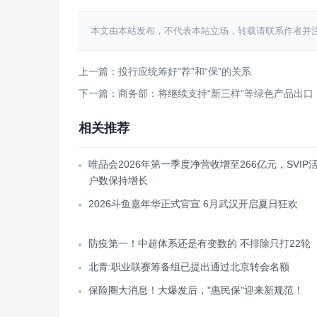
本文由本站发布，不代表本站立场，转载请联系作者并注明出处：htt
上一篇：投行应统筹好“荐”和“保”的关系
下一篇：商务部：将继续支持“新三样”等绿色产品出口
相关推荐
唯品会2026年第一季度净营收增至266亿元，SVIP
户数保持增长
2026斗鱼嘉年华正式官宣 6月武汉开启夏日狂欢
防疫第一！中超体系还是有变数的 不排除只打22轮
北青:职业联赛筹备组已提出通过北京转会名额
保险圈大消息！大爆发后，"惠民保"迎来新规范！