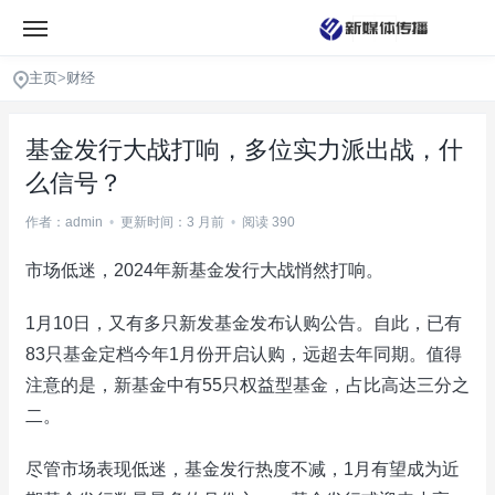
主页
>
财经
基金发行大战打响，多位实力派出战，什
么信号？
作者：admin
•
更新时间：3 月前
•
阅读 390
市场低迷，2024年新基金发行大战悄然打响。
1月10日，又有多只新发基金发布认购公告。自此，已有
83只基金定档今年1月份开启认购，远超去年同期。值得
注意的是，新基金中有55只权益型基金，占比高达三分之
二。
尽管市场表现低迷，基金发行热度不减，1月有望成为近