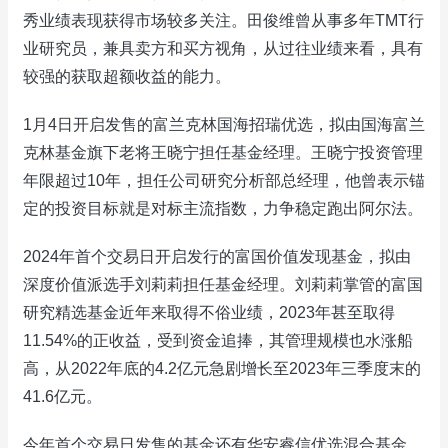
秀业绩表现获得市场较多关注。田俊维曾从事多年TMT行
业研究员，兼具卖方和买方视角，从过往业绩来看，具有
较强的获取超额收益的能力。
1月4日开启发售的富兰克林国海招瑞优选，拟由国海富兰
克林基金旗下老将王晓宁担任基金经理。王晓宁投资管理
年限超过10年，担任公司研究分析部总经理，他曾表示锚
定的投资目标就是对标主流指数，力争稳定跑出阿尔法。
2024年首个交易日开启发行的富国价值发现基金，拟由
深度价值派选手刘莉莉担任基金经理。刘莉莉掌管的富国
研究精选基金近年来取得不俗业绩，2023年甚至取得
11.54%的正收益，受到资金追捧，其管理规模也水涨船
高，从2022年底的4.2亿元急剧增长至2023年三季度末的
41.6亿元。
今年首个交易日发售的基金还有华安睿信优选混合基金，