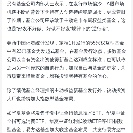
另有基金公司内部人士表示，在发行市场偏冷、A股市场
机遇不断的背景下为持有人创造持续稳健回报，更应着眼
于长期，基金公司应该敢于主动逆市布局权益类基金，这
也是“好发不好做、好做不好发”规律下的“逆行者”。
券商中国记者统计发现，定档1月发行的55只权益型基金
中有23只基金为发起式基金。在基金发行冰点，多数基金
公司以自有资金出资使得新基金达到成立标准，也可以称
之为另一种形式的自购行为，加深自己与基金的绑定，为
市场带来增量资金，增强投资者持有基金的信心。
除了绩优基金经理担纲主动权益新基金发行外，被动投资
大厂也纷纷加大指数型基金布局。
如华夏基金将发售华夏中证全指信息技术ETF、华夏中证
全指可选消费ETF、华夏中证红利低波动ETF等4只指数
型基金，易方达基金加大联接基金布局，共发行易方达中