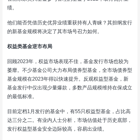
绩。
他们能否凭借历史优异业绩重获持有人青睐？其担纲发行
的新基金规模将决定了其市场号召力如何。
权益类基金逆市布局
回顾2023年，权益市场表现不佳，基金发行市场也较为
萎靡。不少基金公司大力布局债券型基金，全市场债券型
基金规模在2023年得以快速提升。反观权益型基金，新
基金发行中仅出现少量爆款，多数产品规模维持在保成立
的最低标准。
目前定档1月发行的基金中，有55只权益型基金，占比高
达三分之二。有业内人士分析，市场估值处于历史底部，
发行权益型基金安全边际较高，容易出业绩。