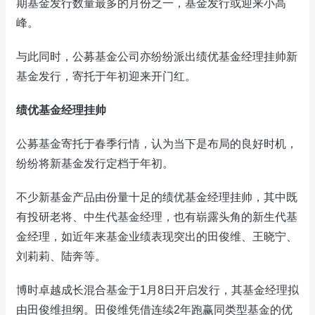
期基金发行数量最多的月份之一，基金发行或迎来小高
峰。
与此同时，公募基金公司亦纷纷派出绩优基金经理挂帅新
基金发行，寄托于年初迎来开门红。
绩优基金经理挂帅
公募基金寄托于春季行情，认为当下是布局的良好时机，
纷纷将新基金发行定档于年初。
不少新基金产品由份量十足的绩优基金经理挂帅，其中既
有投研老将、中生代基金经理，也有崭露头角的新生代基
金经理，如近年来基金业绩表现突出的田俊维、王晓宁、
刘莉莉、陆奔等。
博时卓越成长混合基金于1月8日开启发行，其基金经理拟
由田俊维担纲。田俊维凭借连续2年跑赢同类型基金的优