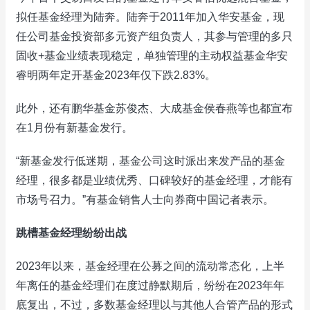
拟任基金经理为陆奔。陆奔于2011年加入华安基金，现
任公司基金投资部多元资产组负责人，其参与管理的多只
固收+基金业绩表现稳定，单独管理的主动权益基金华安
睿明两年定开基金2023年仅下跌2.83%。
此外，还有鹏华基金苏俊杰、大成基金侯春燕等也都宣布
在1月份有新基金发行。
“新基金发行低迷期，基金公司这时派出来发产品的基金
经理，很多都是业绩优秀、口碑较好的基金经理，才能有
市场号召力。”有基金销售人士向券商中国记者表示。
跳槽基金经理纷纷出战
2023年以来，基金经理在公募之间的流动常态化，上半
年离任的基金经理们在度过静默期后，纷纷在2023年年
底复出，不过，多数基金经理以与其他人合管产品的形式