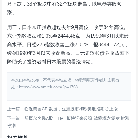
只下跌，33个板块中有32个板块走高，以电器类股领
涨。
周三，日本东证指数超过去年9月高位，收于34年高位。
东证指数收盘涨1.3%至2444.48点，为1990年3月以来最
高水平。日经225指数收盘上涨2.01%，报34441.72点，
续创1990年3月以来收盘新高。日元走软和债券收益率下
降助长了投资者对日本股票的看涨情绪。
本文由本站发布，不代表本站立场，转载请联系作者并注明出
处：https://www.xmtcb.com/?p=1708
上一篇：临近美国CPI数据，亚洲股市和欧美股指期货上涨
下一篇：新概念火爆A股！TMT板块迎来反弹 鸿蒙概念爆发 掀涨
停潮