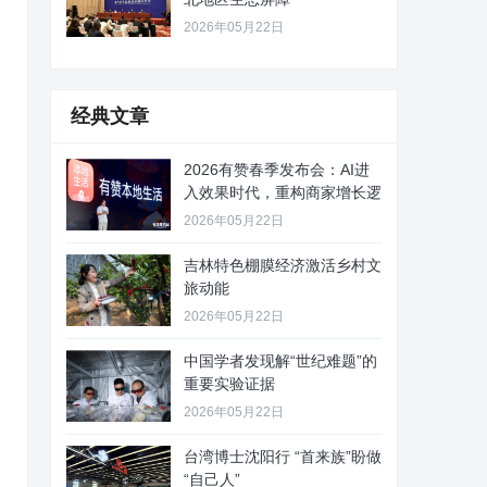
2026年05月22日
经典文章
2026有赞春季发布会：AI进
入效果时代，重构商家增长逻
2026年05月22日
吉林特色棚膜经济激活乡村文
旅动能
2026年05月22日
中国学者发现解“世纪难题”的
重要实验证据
2026年05月22日
台湾博士沈阳行 “首来族”盼做
“自己人”