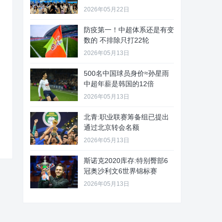
2026年05月22日
防疫第一！中超体系还是有变
数的 不排除只打22轮
2026年05月13日
500名中国球员身价≈孙星雨
中超年薪是韩国的12倍
2026年05月13日
北青:职业联赛筹备组已提出
通过北京转会名额
2026年05月13日
斯诺克2020库存:特别臀部6
冠奥沙利文6世界锦标赛
2026年05月13日