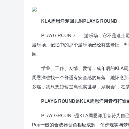
KLA周恩洋梦回儿时PLAYG ROUND
PLAYG ROUND——游乐场，它不是迪士
游乐场。记忆中的那个游乐场已经有些老旧，却
园。
学业、工作、友情、爱情，成年后的KLA周恩
周恩洋想找⼀个舒适有安全感的角落，她怀念那个游乐场，却
多嘴，我只想短暂逃离现实世界，别误会”，在
PLAYG ROUND是KLA周恩洋用音符打
PLAY GROUND是KLA周恩洋用音符为自己
Pop⼀般的合成器音色相应成辉，仿佛现实与梦