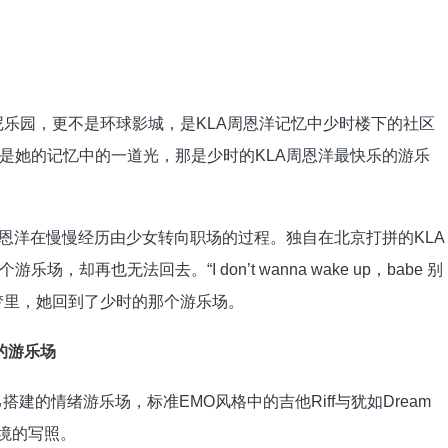
尼乐园，更不是环球影城，是KLA周恩洋记忆中少时楼下的社区
是她的记忆中的一道光，那是少时的KLA周恩洋最快乐的游乐
洋在慢慢经历由少女转向职场的过程。独自在北京打拼的KLA
再也无法回去。“I don’t wanna wake up，babe 别
梦里，她回到了少时的那个游乐场。
造的游乐场
搭建的情绪游乐场，标准EMO风格中的吉他Riff与犹如Dream
境的写照。