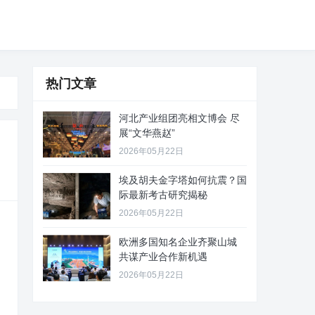
热门文章
河北产业组团亮相文博会 尽
展“文华燕赵”
2026年05月22日
埃及胡夫金字塔如何抗震？国
际最新考古研究揭秘
2026年05月22日
欧洲多国知名企业齐聚山城
共谋产业合作新机遇
2026年05月22日