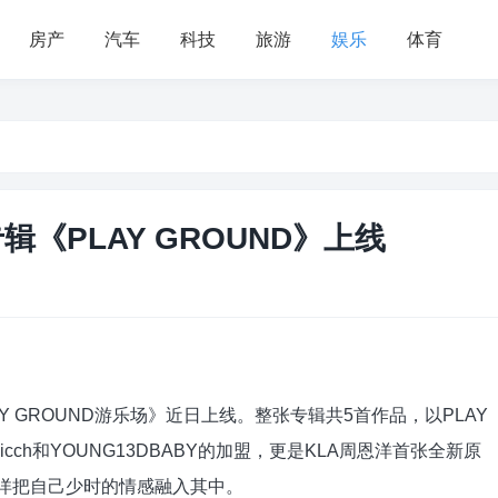
房产
汽车
科技
旅游
娱乐
体育
辑《PLAY GROUND》上线
 GROUND游乐场》近日上线。整张专辑共5首作品，以PLAY
Ricch和YOUNG13DBABY的加盟，更是KLA周恩洋首张全新原
LA周恩洋把自己少时的情感融入其中。