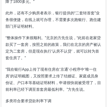
降了1800多元。”
此外，还有不少购房者表示，银行提供的“二套转首套”业
务很便捷，在线上就可办理，不需要多次跑银行、跑住建
部门开证明材料。
“整体操作下来很顺利。”北京的方先生说，“此前在老家贷
款买了一套房，按照之前的政策，我们在北京的房产被认
定为二套房，但是现在执行‘认房不认贷’，就可以转为首
套住房了。”
“我在银行App上传了现有住房在‘京通’小程序中‘唯一住
房’的证明截图，又按照要求上传了结婚证、家庭成员身
份证、户口本等基础证明材料，申请很快就被受理了，目
前利率已经下调至首套房最低利率。”方先生说。
多类符合要求贷款利率下调