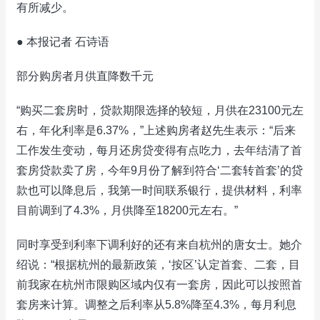
有所减少。
● 本报记者 石诗语
部分购房者月供直降数千元
“购买二套房时，贷款期限选择的较短，月供在23100元左
右，年化利率是6.37%，”上述购房者赵先生表示：“后来
工作发生变动，每月还房贷变得有点吃力，去年结清了首
套房贷款卖了房，今年9月份了解到符合‘二套转首套’的贷
款也可以降息后，我第一时间联系银行，提供材料，利率
目前调到了4.3%，月供降至18200元左右。”
同时享受到利率下调利好的还有来自杭州的唐女士。她介
绍说：“根据杭州的最新政策，‘按区’认定首套、二套，目
前我家在杭州市限购区域内仅有一套房，因此可以按照首
套房来计算。调整之后利率从5.8%降至4.3%，每月利息