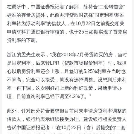
在调研中，中国证券报记者了解到，除符合“二套转首套”
标准的存量房贷外，此前办理贷款时选择“固定利率/基准
利率转为浮动利率”的借款人，在10月22日之前提交相关
申请材料并通过银行审核的，也于25日如期实现了首套房
贷利率的下调。
浙江的孟先生表示，“我在2018年7月份贷款买的房，当时
是固定利率，后来转LPR（贷款市场报价利率）时，我担
心以后房贷利率还会上涨，且签订的5.25%利率在当时也
不算高，完全可以接受，就没有选择调整。没想到后来利
率一再下调，这次刚好赶上新的利好政策，果断申请办
理，目前查询利率已经下调至4.2%了。”
此外，针对部分符合要求但目前尚未申请房贷利率调整的
借款人，银行均表示继续接受办理。建设银行相关负责人
告诉中国证券报记者：“在10月23日（含）后提交的‘二套