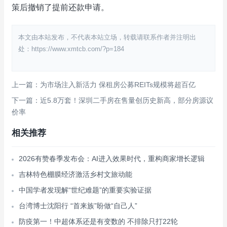
策后撤销了提前还款申请。
本文由本站发布，不代表本站立场，转载请联系作者并注明出
处：https://www.xmtcb.com/?p=184
上一篇：为市场注入新活力 保租房公募REITs规模将超百亿
下一篇：近5.8万套！深圳二手房在售量创历史新高，部分房源议
价率
相关推荐
2026有赞春季发布会：AI进入效果时代，重构商家增长逻辑
吉林特色棚膜经济激活乡村文旅动能
中国学者发现解“世纪难题”的重要实验证据
台湾博士沈阳行 “首来族”盼做“自己人”
防疫第一！中超体系还是有变数的 不排除只打22轮