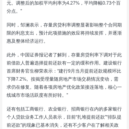
元。调整后的加权平均利率为4.27%，平均降幅0.73个百
分点。”
同时，邹澜表示，存量房贷利率调整显著影响整个合同期
限的利息支出，预计此项措施的效应将持续发挥，并逐渐
惠及整体经济运行。
此外，中国证券报记者了解到，存量房贷利率下调对于此
前借款人普遍选择提前还款有一定的缓和作用。建设银行
首席财务官生柳荣表示：“建行9月当月提前还款规模环比
下降7.2%。按揭受理量随房地产市场交易情况变动，需
求仍在修复。随着各项房地产优化政策接连落地，核心一
线城市市场活跃度有所好转。”
还有包括工商银行、农业银行、招商银行在内的多家银行
个人贷款业务工作人员表示，目前“扎堆提前还款”“排队提
前还款”的现象已基本消失，还有不少客户在了解相关政