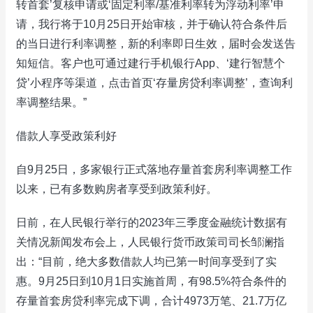
转首套’复核申请或‘固定利率/基准利率转为浮动利率’申
请，我行将于10月25日开始审核，并于确认符合条件后
的当日进行利率调整，新的利率即日生效，届时会发送告
知短信。客户也可通过建行手机银行App、‘建行智慧个
贷’小程序等渠道，点击首页‘存量房贷利率调整’，查询利
率调整结果。”
借款人享受政策利好
自9月25日，多家银行正式落地存量首套房利率调整工作
以来，已有多数购房者享受到政策利好。
日前，在人民银行举行的2023年三季度金融统计数据有
关情况新闻发布会上，人民银行货币政策司司长邹澜指
出：“目前，绝大多数借款人均已第一时间享受到了实
惠。9月25日到10月1日实施首周，有98.5%符合条件的
存量首套房贷利率完成下调，合计4973万笔、21.7万亿