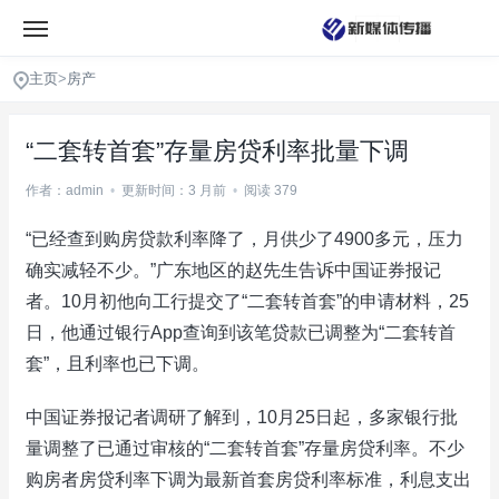
主页
>
房产
“二套转首套”存量房贷利率批量下调
作者：admin
•
更新时间：3 月前
•
阅读 379
“已经查到购房贷款利率降了，月供少了4900多元，压力
确实减轻不少。”广东地区的赵先生告诉中国证券报记
者。10月初他向工行提交了“二套转首套”的申请材料，25
日，他通过银行App查询到该笔贷款已调整为“二套转首
套”，且利率也已下调。
中国证券报记者调研了解到，10月25日起，多家银行批
量调整了已通过审核的“二套转首套”存量房贷利率。不少
购房者房贷利率下调为最新首套房贷利率标准，利息支出