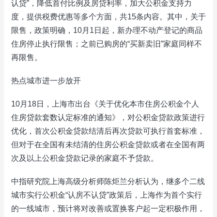
认贷”，降低首付比例及房贷利率，加大公积金支持力
度，提供税费优惠等多个方面，共15条内容。其中，关于
限售，政策明确，10月1日起，新办理不动产登记的商品
住房停止执行限售；之前已购房的“买新卖旧”家庭同样不
再限售。
热点城市进一步放开
10月18日，上海市出台《关于优化本市住房公积金个人
住房贷款套数认定标准的通知》，对公积金贷款政策进行
优化，首次公积金贷款结清后再次贷款可执行首套标准，
但对于在全国有未结清的住房公积金贷款或者在全国有两
次及以上公积金贷款记录的家庭不予贷款。
中指研究院上海高级分析师陈炬兰分析认为，继多个二线
城市实行公积金“认房不认贷”政策后，上海作为首个实行
的一线城市，预计将对改善或置换客户起一定积极作用，