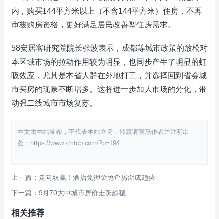
内，购买144平方米以上（不含144平方米）住房，不再
审核购房资格，更好满足居民改善型住房需求。
58安居客研究院院长张波表示，成都等城市政策的放松对
本区域市场的拉动作用较为明显，也同步产生了明显的虹
吸效应，尤其是本省人群在外地打工，并选择回到省会城
市买房的现象不断增多。这将进一步加大市场的分化，带
动强二线城市市场复苏。
本文由本站发布，不代表本站立场，转载请联系作者并注明出
处：https://www.xmtcb.com/?p=194
上一篇：走向双赢！酒店免押金免查房渐成趋势
下一篇：9月70大中城市房价走势趋稳
相关推荐