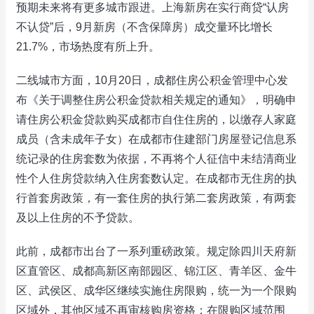
预期未来将有更多城市跟进。上海新房在实行商贷“认房
不认贷”后，9月新房（不含保障房）成交量环比增长
21.7%，市场热度有所上升。
二线城市方面，10月20日，成都住房公积金管理中心发
布《关于调整住房公积金贷款相关规定的通知》，明确申
请住房公积金贷款购买成都市自住住房的，以缴存人家庭
成员（含未成年子女）在成都市住建部门房屋登记信息系
统记录的住房套数为依据，不再将个人征信中未结清商业
性个人住房贷款纳入住房套数认定。在成都市无住房的执
行首套房政策，有一套住房的执行第二套房政策，有两套
及以上住房的不予贷款。
此前，成都市出台了一系列重磅政策。规定除四川天府新
区直管区、成都高新区南部园区、锦江区、青羊区、金牛
区、武侯区、成华区继续实施住房限购，统一为一个限购
区域外，其他区域不再审核购房资格；在限购区域范围