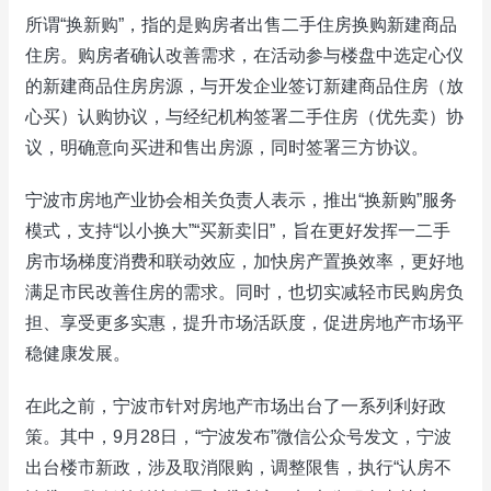
所谓“换新购”，指的是购房者出售二手住房换购新建商品
住房。购房者确认改善需求，在活动参与楼盘中选定心仪
的新建商品住房房源，与开发企业签订新建商品住房（放
心买）认购协议，与经纪机构签署二手住房（优先卖）协
议，明确意向买进和售出房源，同时签署三方协议。
宁波市房地产业协会相关负责人表示，推出“换新购”服务
模式，支持“以小换大”“买新卖旧”，旨在更好发挥一二手
房市场梯度消费和联动效应，加快房产置换效率，更好地
满足市民改善住房的需求。同时，也切实减轻市民购房负
担、享受更多实惠，提升市场活跃度，促进房地产市场平
稳健康发展。
在此之前，宁波市针对房地产市场出台了一系列利好政
策。其中，9月28日，“宁波发布”微信公众号发文，宁波
出台楼市新政，涉及取消限购，调整限售，执行“认房不