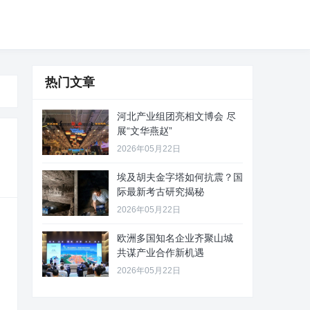
热门文章
河北产业组团亮相文博会 尽
展“文华燕赵”
2026年05月22日
埃及胡夫金字塔如何抗震？国
际最新考古研究揭秘
2026年05月22日
欧洲多国知名企业齐聚山城
共谋产业合作新机遇
2026年05月22日