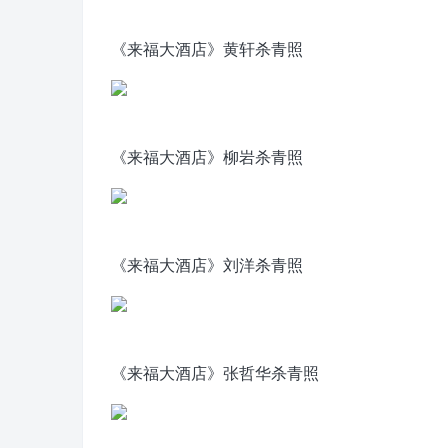
《来福大酒店》黄轩杀青照
《来福大酒店》柳岩杀青照
《来福大酒店》刘洋杀青照
《来福大酒店》张哲华杀青照