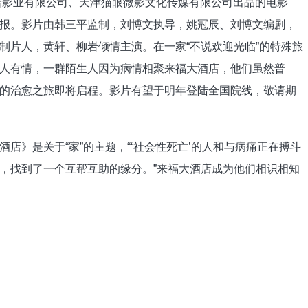
影业有限公司、天津猫眼微影文化传媒有限公司出品的电影
报。影片由韩三平监制，刘博文执导，姚冠辰、刘博文编剧，
制片人，黄轩、柳岩倾情主演。在一家“不说欢迎光临”的特殊旅
人有情，一群陌生人因为病情相聚来福大酒店，他们虽然普
的治愈之旅即将启程。影片有望于明年登陆全国院线，敬请期
》是关于“家”的主题，“‘社会性死亡’的人和与病痛正在搏斗
，找到了一个互帮互助的缘分。”来福大酒店成为他们相识相知