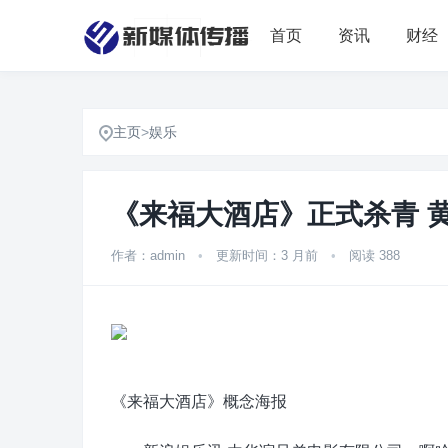
首页
资讯
财经
主页
>
娱乐
《来福大酒店》正式杀青 
作者：admin
•
更新时间：3 月前
•
阅读 388
《来福大酒店》概念海报