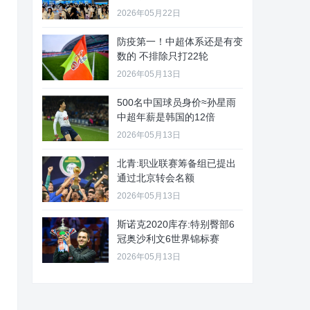
2026年05月22日
防疫第一！中超体系还是有变
数的 不排除只打22轮
2026年05月13日
500名中国球员身价≈孙星雨
中超年薪是韩国的12倍
2026年05月13日
北青:职业联赛筹备组已提出
通过北京转会名额
2026年05月13日
斯诺克2020库存:特别臀部6
冠奥沙利文6世界锦标赛
2026年05月13日