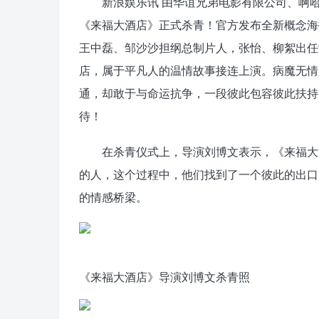
新浪娱乐讯 由华谊兄弟电影有限公司、啊哈
《来福大酒店》正式杀青！官方发布全新概念海
王中磊、邹沙沙担纲总制片人，张怡、柳絮出任
店，属于平凡人的温情故事接连上演。病魔无情
通，却敢于与命运抗争，一段彼此包容彼此扶持
待！
在杀青仪式上，导演刘博文表示，《来福大酒店
的人，这个过程中，他们找到了一个彼此的出口
的情感桥梁。
《来福大酒店》导演刘博文杀青照