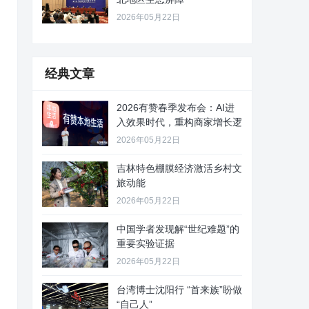
2026年05月22日
经典文章
2026有赞春季发布会：AI进
入效果时代，重构商家增长逻
2026年05月22日
吉林特色棚膜经济激活乡村文
旅动能
2026年05月22日
中国学者发现解“世纪难题”的
重要实验证据
2026年05月22日
台湾博士沈阳行 “首来族”盼做
“自己人”