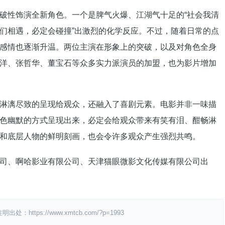
性饰演全新角色。一个是脾气火爆、江湖气十足的“社会我清
们相遇，必定会碰撞”出激烈的化学反应。不过，随着日常的点
感情也逐渐升温。两位主演在形象上的突破，以及对角色全身
洋、张哲华、董宝石等众多实力派演员的加盟，也为影片增加
漓尽致的呈现给观众，还融入了喜剧元素。电影并非一味描
色幽默的方式呈现出来，必定会给观众带来有笑有泪、酣畅淋
和底层人物的鲜明刻画，也会令许多观众产生强烈共鸣。
、啊哈影业有限公司、天津猫眼微影文化传媒有限公司出
ps://www.xmtcb.com/?p=1993