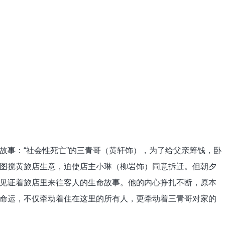
事：“社会性死亡”的三青哥（黄轩饰），为了给父亲筹钱，卧
图搅黄旅店生意，迫使店主小琳（柳岩饰）同意拆迁。但朝夕
见证着旅店里来往客人的生命故事。他的内心挣扎不断，原本
命运，不仅牵动着住在这里的所有人，更牵动着三青哥对家的