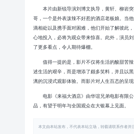
本片由新锐导演刘博文执导，黄轩、柳岩突破
哥，一个是外表泼辣不好惹的酒店老板娘。当他
滴相处以及携手面对困难，他们开始了解彼此，
心地投入，必将为观众带来惊喜。此外，演员刘
了更多看点，令人期待爆棚。
值得一提的是，影片不仅将生活的酸甜苦辣淋
述生活的艰辛，而是增添了颇多笑料，并且以黑
漓的沉浸式观影体验。而影片对人生百态的呈现
电影《来福大酒店》由华谊兄弟电影有限公司
品，有望于明年与全国观众在大银幕上见面。
本文由本站发布，不代表本站立场，转载请联系作者并注明出处：htt