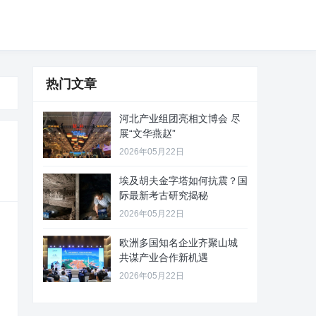
热门文章
河北产业组团亮相文博会 尽
展“文华燕赵”
2026年05月22日
埃及胡夫金字塔如何抗震？国
际最新考古研究揭秘
2026年05月22日
欧洲多国知名企业齐聚山城
共谋产业合作新机遇
2026年05月22日