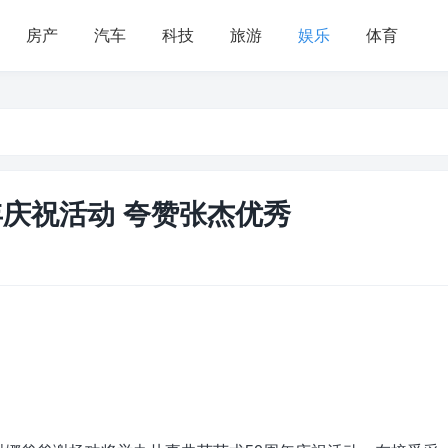
房产
汽车
科技
旅游
娱乐
体育
年庆祝活动 夸赞张杰优秀