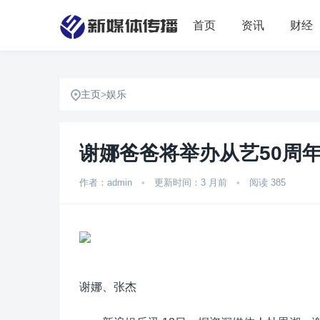
首页
资讯
财经
主页
>
娱乐
谢娜爸爸将举办从艺50周
作者：admin
•
更新时间：3 月前
•
阅读 385
谢娜、张杰