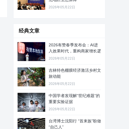
2026年05月22日
经典文章
2026有赞春季发布会：AI进
入效果时代，重构商家增长逻
2026年05月22日
吉林特色棚膜经济激活乡村文
旅动能
2026年05月22日
中国学者发现解“世纪难题”的
重要实验证据
2026年05月22日
台湾博士沈阳行 “首来族”盼做
“自己人”