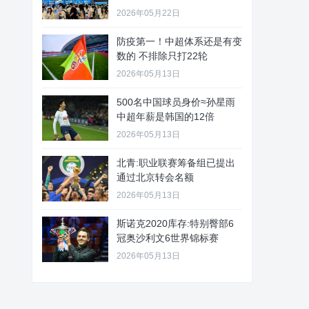
2026年05月22日
防疫第一！中超体系还是有变
数的 不排除只打22轮
2026年05月13日
500名中国球员身价≈孙星雨
中超年薪是韩国的12倍
2026年05月13日
北青:职业联赛筹备组已提出
通过北京转会名额
2026年05月13日
斯诺克2020库存:特别臀部6
冠奥沙利文6世界锦标赛
2026年05月13日