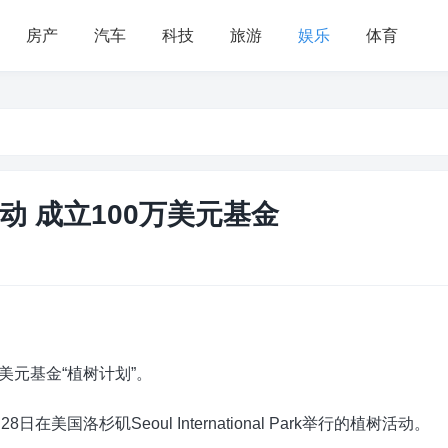
房产
汽车
科技
旅游
娱乐
体育
 成立100万美元基金
元基金“植树计划”。
洛杉矶Seoul International Park举行的植树活动。