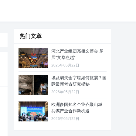
热门文章
河北产业组团亮相文博会 尽
展“文华燕赵”
2026年05月22日
埃及胡夫金字塔如何抗震？国
际最新考古研究揭秘
2026年05月22日
欧洲多国知名企业齐聚山城
共谋产业合作新机遇
2026年05月22日