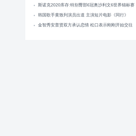
斯诺克2020库存:特别臀部6冠奥沙利文6世界锦标赛
韩国歌手黄致列演员出道 主演短片电影《同行》
金智秀安普贤双方承认恋情 松口表示刚刚开始交往