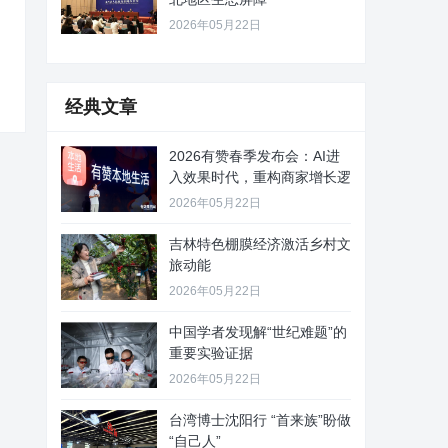
2026年05月22日
经典文章
2026有赞春季发布会：AI进
入效果时代，重构商家增长逻
2026年05月22日
吉林特色棚膜经济激活乡村文
旅动能
2026年05月22日
中国学者发现解“世纪难题”的
重要实验证据
2026年05月22日
台湾博士沈阳行 “首来族”盼做
“自己人”