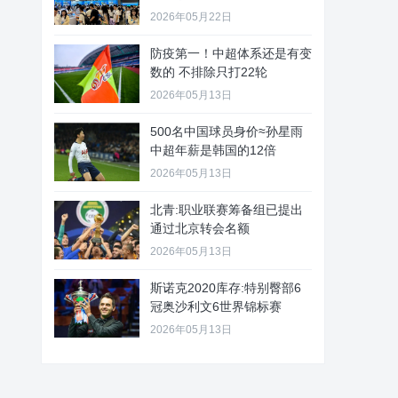
2026年05月22日
防疫第一！中超体系还是有变
数的 不排除只打22轮
2026年05月13日
500名中国球员身价≈孙星雨
中超年薪是韩国的12倍
2026年05月13日
北青:职业联赛筹备组已提出
通过北京转会名额
2026年05月13日
斯诺克2020库存:特别臀部6
冠奥沙利文6世界锦标赛
2026年05月13日