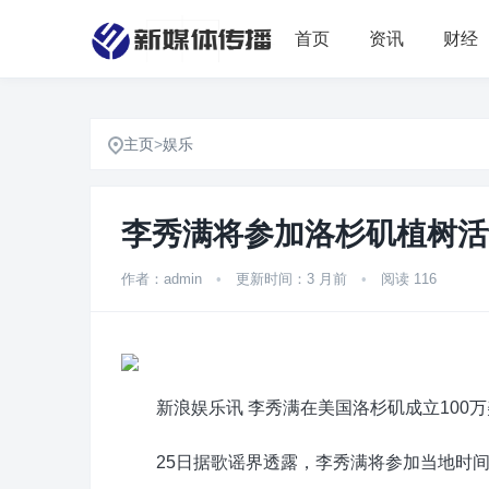
首页
资讯
财经
主页
>
娱乐
李秀满将参加洛杉矶植树活动
作者：admin
•
更新时间：3 月前
•
阅读 116
新浪娱乐讯 李秀满在美国洛杉矶成立100万美
25日据歌谣界透露，李秀满将参加当地时间28日在美国