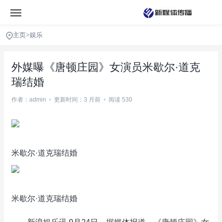
主页
>
娱乐
外媒曝《唐顿庄园》女演员米歇尔·道克
瑞结婚
作者：admin
•
更新时间：3 月前
•
阅读 530
米歇尔·道克瑞结婚
米歇尔·道克瑞结婚