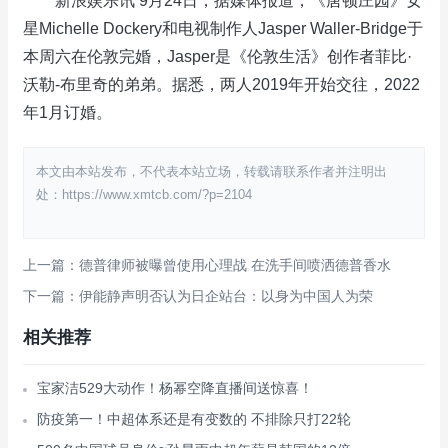
新浪娱乐讯 9月24日，据媒体报道，《唐顿庄园》女
星Michelle Dockery和电视制作人Jasper Waller-Bridge于
本周六在伦敦完婚，Jasper是《伦敦生活》创作者菲比·
沃勒-布里奇的弟弟。据悉，两人2019年开始交往，2022
年1月订婚。
本文由本站发布，不代表本站立场，转载请联系作者并注明出
处：https://www.xmtcb.com/?p=2104
上一篇：德普律师被曝曾使用心理战 在洗手间喷洒德普香水
下一篇：伊能静声明否认为日企站台：以身为中国人为荣
相关推荐
宝家洁529大动作！杨幂空降直播间送惊喜！
防疫第一！中超体系还是有变数的 不排除只打22轮