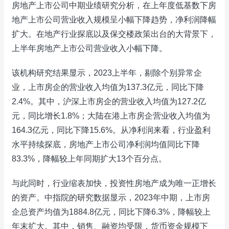
房地产上市公司中期业绩研究分析，在上年度低基数下房
地产上市公司营业收入规模呈小幅下降趋势，净利润降幅
扩大。在地产行业探底以及保交楼政策出台的大背景下，
上半年房地产上市公司营业收入小幅下降。
该机构研究结果显示，2023上半年，剔除个别异常企
业，上市房企的营业收入均值为137.3亿元，同比下降
2.4%。其中，沪深上市房企的营业收入均值为127.2亿
元，同比增长1.8%；大陆在港上市房企营业收入均值为
164.3亿元，同比下降15.6%。从净利润来看，行业盈利
水平持续探底，房地产上市公司净利润均值同比下降
83.3%，降幅较上年同期扩大13个百分点。
与此同时，行业缩表加快，投资性房地产成为唯一正增长
的资产。中指院的研究数据显示，2023年中期，上市房
企总资产均值为1884.8亿元，同比下降6.3%，降幅较上
年末扩大。其中，销售、融资均受限，货币资金规模下