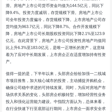
滑。房地产上市公司货币资金均值为144.5亿元，同比下
降9.4%。投资力度减弱，存货规模下滑。房地产上市公
司全年投资力度偏冷，存货规模下降。上市房地产公司存
货均值为963.7亿元，同比下降8.7%。合作开发规模下
降，房地产上市公司长期股权投资同比下降2.1%至123.9
亿元。在此背景下，房地产上市公司投资性房地产均值同
比上升6.3%至183.0亿元，是唯一正增长的资产，这意味
着为了应对中长期发展，上市房企正在适度增加持有性资
产。
值得一提的是，下半年以来，头部房企纷纷加强一二线城
市项目推售，加大核心城市的投资，主动捕捉并购机会，
确保公司稳中求进的可持续发展。同时，为应对房地产市
场供求关系的变化，头部房企积极转型，增加经营性业务
投入和强化运营能力建设。中指院方面认为，总体来看，
在行业快速下行至底部运行期间，上市房企一面求安全求