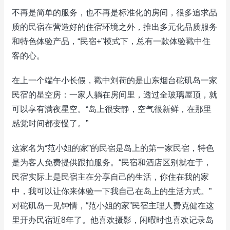
不再是简单的服务，也不再是标准化的房间，很多追求品
质的民宿在营造好的住宿环境之外，推出多元化品质服务
和特色体验产品，“民宿+”模式下，总有一款体验戳中住
客的心。
在上一个端午小长假，戳中刘荷的是山东烟台砣矶岛一家
民宿的星空房：一家人躺在房间里，透过全玻璃屋顶，就
可以享有满夜星空。“岛上很安静，空气很新鲜，在那里
感觉时间都变慢了。”
这家名为“范小姐的家”的民宿是岛上的第一家民宿，特色
是为客人免费提供跟拍服务。“民宿和酒店区别就在于，
民宿实际上是民宿主在分享自己的生活，你住在我的家
中，我可以让你来体验一下我自己在岛上的生活方式。”
对砣矶岛一见钟情，“范小姐的家”民宿主理人费克健在这
里开办民宿近8年了。他喜欢摄影，闲暇时也喜欢记录岛