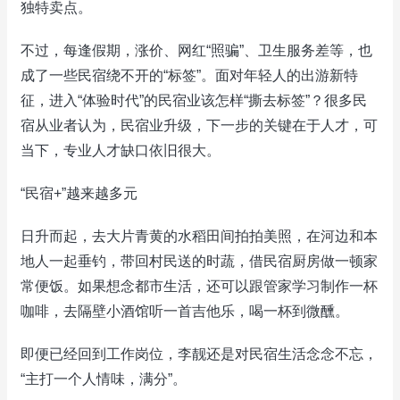
独特卖点。
不过，每逢假期，涨价、网红“照骗”、卫生服务差等，也
成了一些民宿绕不开的“标签”。面对年轻人的出游新特
征，进入“体验时代”的民宿业该怎样“撕去标签”？很多民
宿从业者认为，民宿业升级，下一步的关键在于人才，可
当下，专业人才缺口依旧很大。
“民宿+”越来越多元
日升而起，去大片青黄的水稻田间拍拍美照，在河边和本
地人一起垂钓，带回村民送的时蔬，借民宿厨房做一顿家
常便饭。如果想念都市生活，还可以跟管家学习制作一杯
咖啡，去隔壁小酒馆听一首吉他乐，喝一杯到微醺。
即便已经回到工作岗位，李靓还是对民宿生活念念不忘，
“主打一个人情味，满分”。