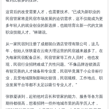
看到比较多的投诉。”
这背后的改变需要人才，也需要技术。“已成为新职业的
民宿管家将是民宿市场发展的迫切需求，这不仅能成为更
多年轻人的就业创业的新选择，也能培育出新一代的文旅
职业技能人才。”林璐说。
从一家民宿到注册了成都留白酒店管理有限公司，这几
年，创始人张轶凝在云南大理运营的民宿越来越多了。在
为每家民宿配备店长、民宿管家等工作人员时，他也发
现，民宿行业招聘难成了共性问题。“不像品牌连锁酒店
有较完善的人才储备和专业度，民宿毕竟属于小众非标行
业，且受地域限制影响比较强，民宿规模、工作地点、职
业发展平台等都不太足以吸引专业人才。”
张轶凝谈到，起初他对店长和管家的能力、服务等各方面
期待都很高，想着招聘一些外地城市里的高学历人才，