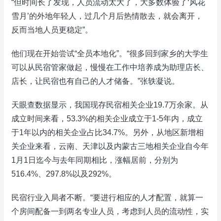
“但时间长了发现，人员流动太大了，大多数体验了‘风花
雪月’的外地年轻人，过几个月后热情散去，就会离开，
反而当地人员更稳定”。
他们现在开始尝试“全员本地化”。“很多回到家乡的大学生
可以从民宿管家做起，慢慢在工作中培养成为助理店长、
店长，让民宿也有自己的人才储备。”张轶凝说。
天眼查数据显示，我国现存民宿相关企业19.7万余家。从
成立时间来看，53.3%的相关企业成立于1-5年内，成立
于1年以内的相关企业占比34.7%。另外，从地区新增相
关企业来看，云南、天津以及内蒙古三地相关企业自今年
1月1日迄今与去年同期相比，涨幅居前，分别为
516.4%、297.8%以及292%。
民宿行业入局者不断。“要进行相应的人才配置，就算一
个房间配备一到两名专业人员，考虑到人员的流动性，实