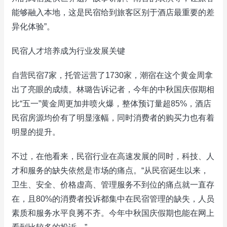
能够融入本地，这是民宿给到旅客区别于酒店最重要的差
异化体验”。
民宿人才培养成为行业发展关键
自营民宿7家，托管运营了1730家，潮宿在这个黄金周拿
出了亮眼的成绩。林璐告诉记者，今年的中秋国庆假期相
比“五一”黄金周更加井喷火爆，整体预订量超85%，酒店
民宿房源均价有了明显涨幅，同时消费者的购买力也有着
明显的提升。
不过，在他看来，民宿行业在高速发展的同时，科技、人
才和服务的缺失依然是市场的痛点。“从民宿诞生以来，
卫生、安全、价格虚高、管理服务不到位的痛点就一直存
在，且80%的消费者投诉都集中在民宿管理的缺失，人员
素质和服务水平良莠不齐。今年中秋国庆假期也能在网上