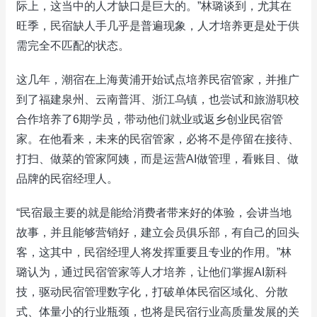
际上，这当中的人才缺口是巨大的。”林璐谈到，尤其在
旺季，民宿缺人手几乎是普遍现象，人才培养更是处于供
需完全不匹配的状态。
这几年，潮宿在上海黄浦开始试点培养民宿管家，并推广
到了福建泉州、云南普洱、浙江乌镇，也尝试和旅游职校
合作培养了6期学员，带动他们就业或返乡创业民宿管
家。在他看来，未来的民宿管家，必将不是停留在接待、
打扫、做菜的管家阿姨，而是运营AI做管理，看账目、做
品牌的民宿经理人。
“民宿最主要的就是能给消费者带来好的体验，会讲当地
故事，并且能够营销好，建立会员俱乐部，有自己的回头
客，这其中，民宿经理人将发挥重要且专业的作用。”林
璐认为，通过民宿管家等人才培养，让他们掌握AI新科
技，驱动民宿管理数字化，打破单体民宿区域化、分散
式、体量小的行业瓶颈，也将是民宿行业高质量发展的关