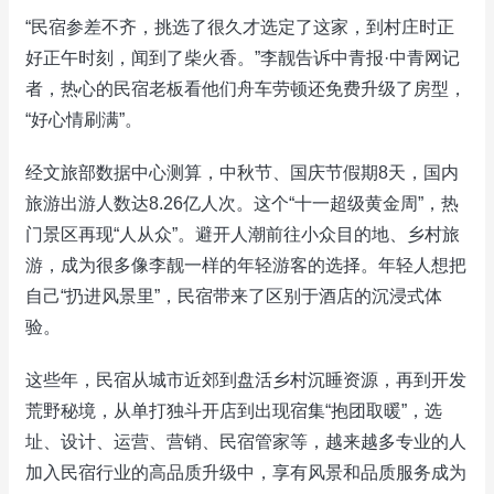
“民宿参差不齐，挑选了很久才选定了这家，到村庄时正
好正午时刻，闻到了柴火香。”李靓告诉中青报·中青网记
者，热心的民宿老板看他们舟车劳顿还免费升级了房型，
“好心情刷满”。
经文旅部数据中心测算，中秋节、国庆节假期8天，国内
旅游出游人数达8.26亿人次。这个“十一超级黄金周”，热
门景区再现“人从众”。避开人潮前往小众目的地、乡村旅
游，成为很多像李靓一样的年轻游客的选择。年轻人想把
自己“扔进风景里”，民宿带来了区别于酒店的沉浸式体
验。
这些年，民宿从城市近郊到盘活乡村沉睡资源，再到开发
荒野秘境，从单打独斗开店到出现宿集“抱团取暖”，选
址、设计、运营、营销、民宿管家等，越来越多专业的人
加入民宿行业的高品质升级中，享有风景和品质服务成为