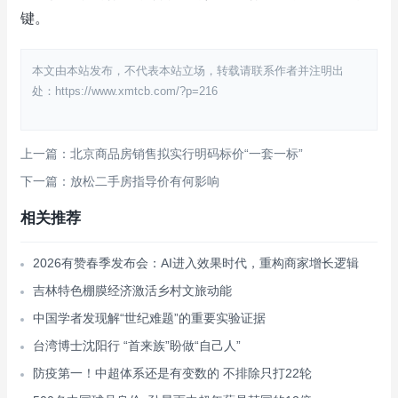
键。
本文由本站发布，不代表本站立场，转载请联系作者并注明出
处：https://www.xmtcb.com/?p=216
上一篇：北京商品房销售拟实行明码标价“一套一标”
下一篇：放松二手房指导价有何影响
相关推荐
2026有赞春季发布会：AI进入效果时代，重构商家增长逻辑
吉林特色棚膜经济激活乡村文旅动能
中国学者发现解“世纪难题”的重要实验证据
台湾博士沈阳行 “首来族”盼做“自己人”
防疫第一！中超体系还是有变数的 不排除只打22轮