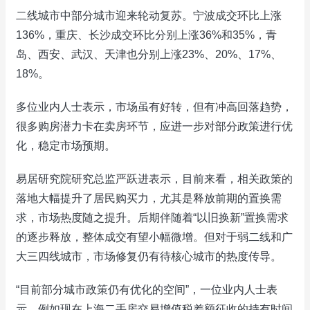
二线城市中部分城市迎来轮动复苏。宁波成交环比上涨
136%，重庆、长沙成交环比分别上涨36%和35%，青
岛、西安、武汉、天津也分别上涨23%、20%、17%、
18%。
多位业内人士表示，市场虽有好转，但有冲高回落趋势，
很多购房潜力卡在卖房环节，应进一步对部分政策进行优
化，稳定市场预期。
易居研究院研究总监严跃进表示，目前来看，相关政策的
落地大幅提升了居民购买力，尤其是释放前期的置换需
求，市场热度随之提升。后期伴随着“以旧换新”置换需求
的逐步释放，整体成交有望小幅微增。但对于弱二线和广
大三四线城市，市场修复仍有待核心城市的热度传导。
“目前部分城市政策仍有优化的空间”，一位业内人士表
示，例如现在上海二手房交易增值税差额征收的持有时间