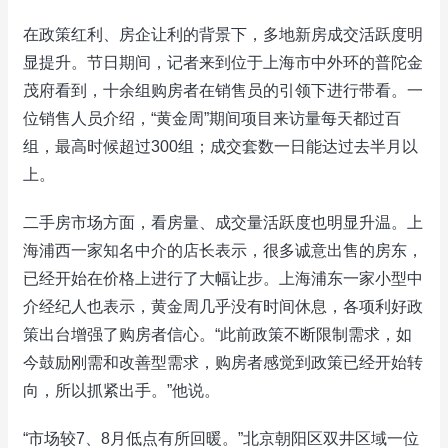
在政策红利、房企让利的背景下，多地新房成交活跃度明
显提升。节日期间，记者来到位于上海市中外环的普陀金
茂府看到，十余组购房者在销售员的引领下进行带看。一
位销售人员介绍，“黄金周”期间项目来访量每天都过百
组，最高时候超过300组；成交套数一日能达过去半月以
上。
二手房市场方面，看房量、成交量活跃度也明显升温。上
海浦西一家知名中介的店长表示，很多诚意出售的房东，
已经开始在价格上进行了大幅让步。上海浦东一家小型中
介经纪人也表示，黄金周几乎没有时间休息，各项利好政
策出台增强了购房者信心。“此前政策不断限制需求，如
今鼓励刚需和改善型需求，购房者感觉到政策已经开始转
向，所以抓紧出手。”他说。
“市场较7、8月低点有所回暖。”北京朝阳区双井区域一位