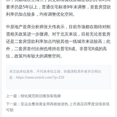
要求仍是5年以上，普通住宅标准9年未调整，首套房贷款
利率仍加点较多，均有调整优化空间。
中原地产首席分析师张大伟表示，目前市场都在期待对刚
需相关政策进一步微调。对于北京来说，目前无论首套房
还是二套房贷款利率加点均较其他一线城市来说较高；此
外，二套房首付比例也维持在普宅6成、非普宅8成的高
位，政策均有较大的调整空间。
本文由本站发布，不代表本站立场，转载请联系作者并注明出
处：https://www.xmtcb.com/?p=219
上一篇：细化规范助旧楼加装电梯
下一篇：亚运会叠加黄金周再掀旅游热 上市酒店四季度业绩表现
可期