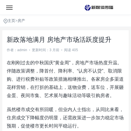
主页
>
房产
新政落地满月 房地产市场活跃度提升
作者：admin
•
更新时间：3 月前
•
阅读 405
在刚刚过去的中秋国庆“黄金周”，房地产市场热度升温。
伴随政策调整，降首付、降利率、“认房不认贷”、取消限
购、进行税费补贴等政策措施相继推出。各家房企多渠道
花样营销，在打折的基础上，送物业费，送车位，开展砸
金蛋、夜间市集、艺术展与趣味活动等吸引购房者。
虽然楼市成交有所回暖，但业内人士指出，从同比来看，
住房成交下降幅度仍明显，还需政策进一步加力稳定市场
预期，促使楼市更长时间平稳运行。