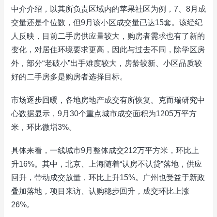
中介介绍，以其所负责区域内的苹果社区为例，7、8月成
交量还是个位数，但9月该小区成交量已达15套。该经纪
人反映，目前二手房供应量较大，购房者需求也有了新的
变化，对居住环境要求更高，因此与过去不同，除学区房
外，部分“老破小”出手难度较大，房龄较新、小区品质较
好的二手房多是购房者选择目标。
市场逐步回暖，各地房地产成交有所恢复。克而瑞研究中
心数据显示，9月30个重点城市成交面积为1205万平方
米，环比微增3%。
具体来看，一线城市9月整体成交212万平方米，环比上
升16%。其中，北京、上海随着“认房不认贷”落地，供应
回升，带动成交放量，环比上升15%。广州也受益于新政
叠加落地，项目来访、认购稳步回升，成交环比上涨
26%。