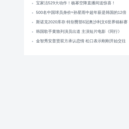
宝家洁529大动作！杨幂空降直播间送惊喜！
500名中国球员身价≈孙星雨中超年薪是韩国的12倍
斯诺克2020库存:特别臀部6冠奥沙利文6世界锦标赛
韩国歌手黄致列演员出道 主演短片电影《同行》
金智秀安普贤双方承认恋情 松口表示刚刚开始交往