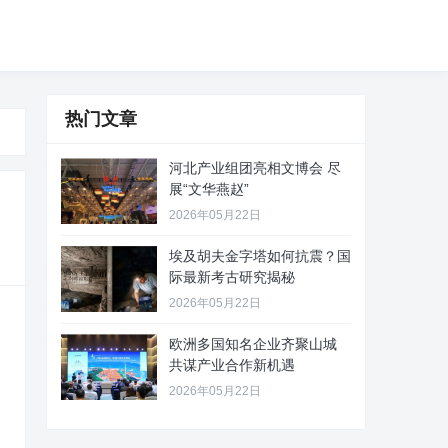
热门文章
河北产业组团亮相文博会 尽
展“文华燕赵”
2026年05月22日
埃及胡夫金字塔如何抗震？国
际最新考古研究揭秘
2026年05月22日
欧洲多国知名企业齐聚山城
共谋产业合作新机遇
2026年05月22日