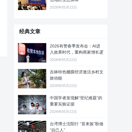
2026年05月22日
经典文章
2026有赞春季发布会：AI进
入效果时代，重构商家增长逻
2026年05月22日
吉林特色棚膜经济激活乡村文
旅动能
2026年05月22日
中国学者发现解“世纪难题”的
重要实验证据
2026年05月22日
台湾博士沈阳行 “首来族”盼做
“自己人”