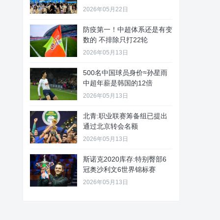
2026年05月22日
防疫第一！中超体系还是有变
数的 不排除只打22轮
2026年05月13日
500名中国球员身价≈孙星雨
中超年薪是韩国的12倍
2026年05月13日
北青:职业联赛筹备组已提出
通过北京转会名额
2026年05月13日
斯诺克2020库存:特别臀部6
冠奥沙利文6世界锦标赛
2026年05月13日