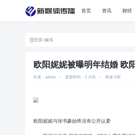
首页
资讯
财经
主页
>
娱乐
欧阳妮妮被曝明年结婚 欧
作者：admin
•
更新时间：3 月前
•
阅读 546
欧阳妮妮与张书豪始终没有公开认爱