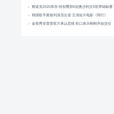
斯诺克2020库存:特别臀部6冠奥沙利文6世界锦标赛
韩国歌手黄致列演员出道 主演短片电影《同行》
金智秀安普贤双方承认恋情 松口表示刚刚开始交往