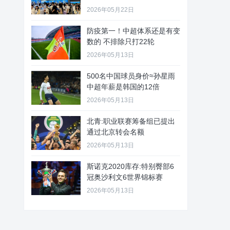
2026年05月22日
防疫第一！中超体系还是有变
数的 不排除只打22轮
2026年05月13日
500名中国球员身价≈孙星雨
中超年薪是韩国的12倍
2026年05月13日
北青:职业联赛筹备组已提出
通过北京转会名额
2026年05月13日
斯诺克2020库存:特别臀部6
冠奥沙利文6世界锦标赛
2026年05月13日