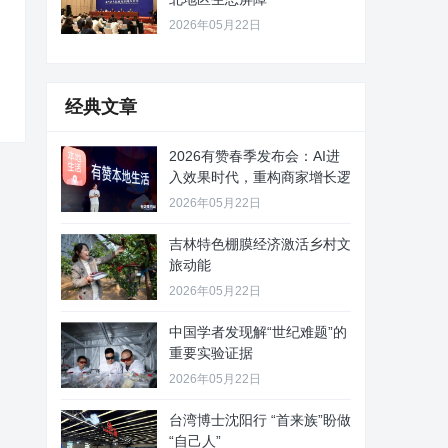
2026年05月22日
经典文章
2026有赞春季发布会：AI进
入效果时代，重构商家增长逻
2026年05月22日
吉林特色棚膜经济激活乡村文
旅动能
2026年05月22日
中国学者发现解“世纪难题”的
重要实验证据
2026年05月22日
台湾博士沈阳行 “首来族”盼做
“自己人”