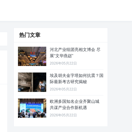
热门文章
河北产业组团亮相文博会 尽
展“文华燕赵”
2026年05月22日
埃及胡夫金字塔如何抗震？国
际最新考古研究揭秘
2026年05月22日
欧洲多国知名企业齐聚山城
共谋产业合作新机遇
2026年05月22日