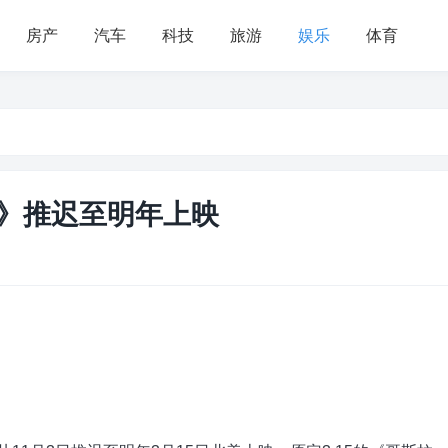
房产
汽车
科技
旅游
娱乐
体育
2》推迟至明年上映