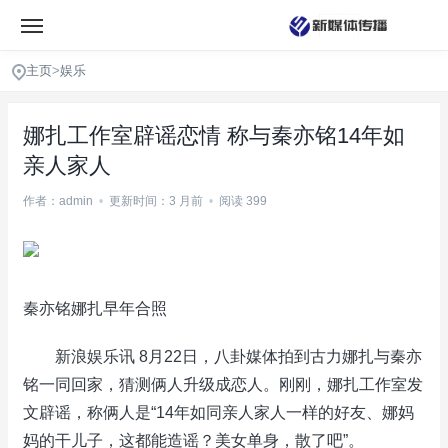
主页
>
娱乐
娜扎工作室辟谣恋情 称与秦亦铭14年如
亲人家人
作者：admin
•
更新时间：3 月前
•
阅读 399
秦亦铭娜扎早年合照
新浪娱乐讯 8月22日，八卦媒体拍到古力娜扎与秦亦
铭一同回家，猜测俩人升级成恋人。刚刚，娜扎工作室发
文辟谣，称俩人是“14年如同亲人家人一样的好友、娜妈
妈的干儿子，这都能造谣？美女单身，散了吧”。