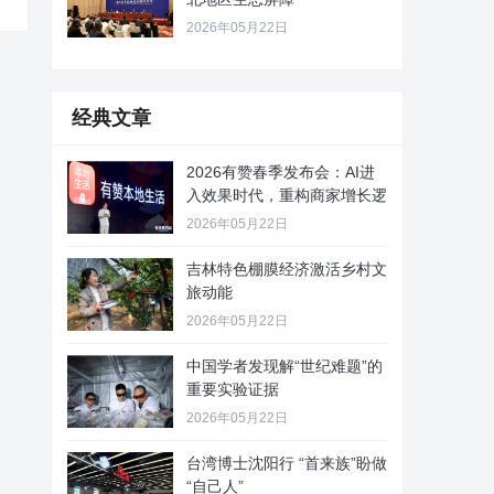
2026年05月22日
经典文章
2026有赞春季发布会：AI进
入效果时代，重构商家增长逻
2026年05月22日
吉林特色棚膜经济激活乡村文
旅动能
2026年05月22日
中国学者发现解“世纪难题”的
重要实验证据
2026年05月22日
台湾博士沈阳行 “首来族”盼做
“自己人”