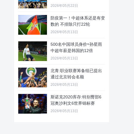
2026年05月22日
防疫第一！中超体系还是有变
数的 不排除只打22轮
2026年05月13日
500名中国球员身价≈孙星雨
中超年薪是韩国的12倍
2026年05月13日
北青:职业联赛筹备组已提出
通过北京转会名额
2026年05月13日
斯诺克2020库存:特别臀部6
冠奥沙利文6世界锦标赛
2026年05月13日