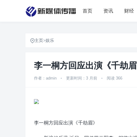
首页
资讯
财经
主页
>
娱乐
李一桐方回应出演《千劫眉
作者：admin
•
更新时间：3 月前
•
阅读 366
李一桐方回应出演《千劫眉》