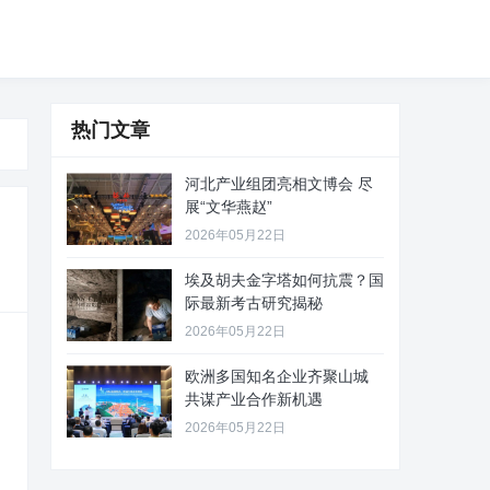
热门文章
河北产业组团亮相文博会 尽
展“文华燕赵”
2026年05月22日
埃及胡夫金字塔如何抗震？国
际最新考古研究揭秘
2026年05月22日
欧洲多国知名企业齐聚山城
共谋产业合作新机遇
2026年05月22日