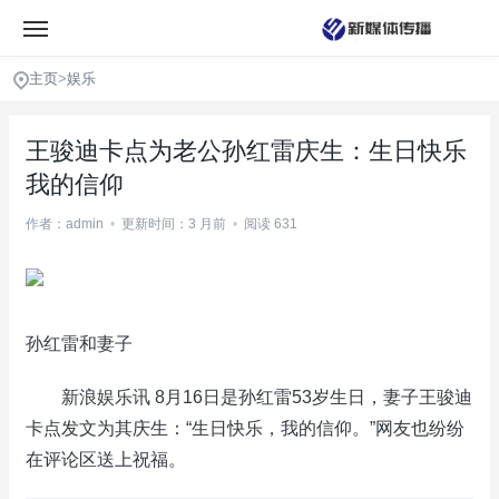
主页
>
娱乐
王骏迪卡点为老公孙红雷庆生：生日快乐
我的信仰
作者：admin
•
更新时间：3 月前
•
阅读 631
孙红雷和妻子
新浪娱乐讯 8月16日是孙红雷53岁生日，妻子王骏迪
卡点发文为其庆生：“生日快乐，我的信仰。”网友也纷纷
在评论区送上祝福。