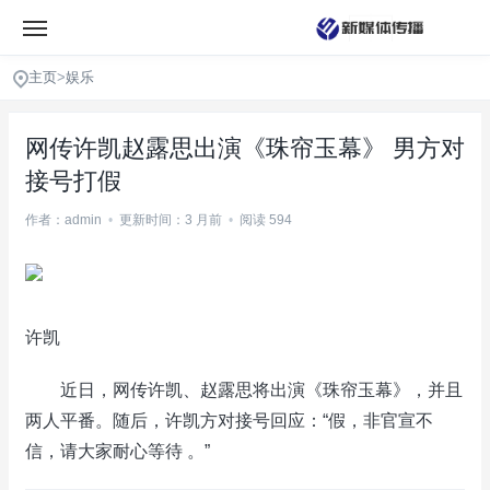
主页
>
娱乐
网传许凯赵露思出演《珠帘玉幕》 男方对
接号打假
作者：admin
•
更新时间：3 月前
•
阅读 594
许凯
近日，网传许凯、赵露思将出演《珠帘玉幕》，并且
两人平番。随后，许凯方对接号回应：“假，非官宣不
信，请大家耐心等待 。”