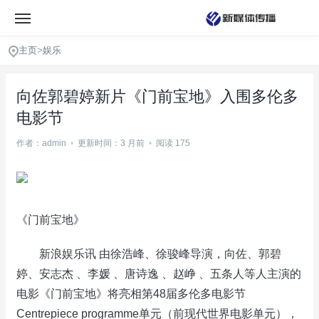
主页
>
娱乐
向佐郭碧婷新片《门前宝地》入围多伦多
电影节
作者：admin
•
更新时间：3 月前
•
阅读 175
《门前宝地》
新浪娱乐讯 由徐浩峰、徐骏峰导演，向佐、郭碧
婷、安志杰 、李媛 、唐诗逸 、赵峥 、五条人等人主演的
电影《门前宝地》将亮相第48届多伦多电影节
Centrepiece programme单元（前现代世界电影单元），