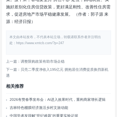
施好差别化住房信贷政策，更好满足刚性、改善性住房需
求，促进房地产市场平稳健康发展。 （作者：郭子源 来
源：经济日报）
本文由本站发布，不代表本站立场，转载请联系作者并注明出
处：https://www.xmtcb.com/?p=247
上一篇：调整限购政策有助市场企稳
下一篇：贝壳二季度净收入195亿元 拥抱居住消费提质换挡新机
遇
相关推荐
2026有赞春季发布会：AI进入效果时代，重构商家增长逻辑
吉林特色棚膜经济激活乡村文旅动能
中国学者发现解“世纪难题”的重要实验证据