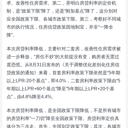
求、改善性住房需求。第二，弄明白房贷利率的定价机
制，是“政策下限”降了，还是“附加基点”降了，这分别对
应全国政策下限、各城市政策下限。第三，考察好不同城
市的执行情况，住房信贷政策因地制宜，并非“一降全
降”。
本次房贷利率降低，主要针对二套房，改善性住房需求被
进一步释放，“房住不炒”的大前提没有变，购房者无需过
度恐慌。从8月31日发布的《关于调整优化差别化住房信
贷政策的通知》来看，首套房利率政策下限依然是“5年期
以上LPR-20个基点”，即4.0%，二套房利率政策下限由“5
年期以上LPR+60个基点”降至“5年期以上LPR+20个基
点”，由4.8%降至4.4%。
本次房贷利率降低，是全国政策下限降低，不是所有城市
的房贷利率“一刀切”降至全国政策下限。房贷利率定价具
体分为三步走。首先，全国划定政策下限；其次，各城市