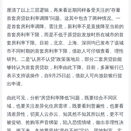
厘清了以上三层逻辑，再来看近期同样备受关注的“存量
首套房贷款利率调降”问题。这其中包含了两种情况。一
是首套房利率调降。需注意，新利率不是直接降至当前的
首套房利率下限，而是不低于原贷款发放时所在城市的首
套房利率下限。目前，北京、上海、深圳均已发布了该城
市不同时期的首套房利率下限，借款人可仔细查看、理性
研判。二是“认房不认贷”政策落地后，部分二套房贷款能
够转认为首套房贷款，利率由此下降。目前，多家银行已
表示支持该操作，自9月25日起，借款人可向放款银行提
出申请。
由此可见，分析“房贷利率降低”问题，既要结合不同区
域，也要关注差异化住房需求，既要看到普遍性，也要看
清差异性，切莫人云亦云、知其然不知其所以然，更不可
被促销、抢购等声音绑架，陷入恐慌情绪，做出非理性决
策。接下来，各地要坚持“房住不炒”定位，因地制宜、实