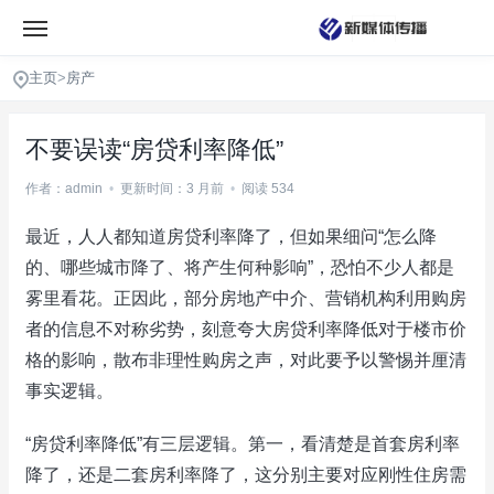
主页
>
房产
不要误读“房贷利率降低”
作者：admin
•
更新时间：3 月前
•
阅读 534
最近，人人都知道房贷利率降了，但如果细问“怎么降
的、哪些城市降了、将产生何种影响”，恐怕不少人都是
雾里看花。正因此，部分房地产中介、营销机构利用购房
者的信息不对称劣势，刻意夸大房贷利率降低对于楼市价
格的影响，散布非理性购房之声，对此要予以警惕并厘清
事实逻辑。
“房贷利率降低”有三层逻辑。第一，看清楚是首套房利率
降了，还是二套房利率降了，这分别主要对应刚性住房需