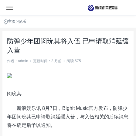
主页
>
娱乐
防弹少年团闵玧其将入伍 已申请取消延缓
入营
作者：admin
•
更新时间：3 月前
•
阅读 575
闵玧其
新浪娱乐讯 8月7日，Bighit Music官方发布，防弹少
年团闵玧其已申请取消延缓入营，与入伍相关的后续消息
将在确定后予以通知。