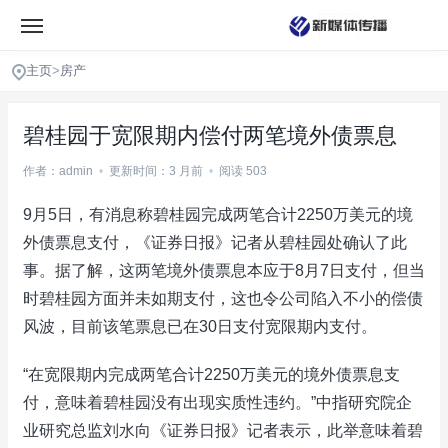
主页
>
房产
碧桂园于宽限期内偿付两笔境外债票息
作者：admin
•
更新时间：3 月前
•
阅读 503
9月5日，有消息称碧桂园完成两笔合计2250万美元的境
外债票息支付，《证券日报》记者从碧桂园处确认了此
事。据了解，这两笔境外债票息本应于8月7日支付，但当
时碧桂园方面并未如期支付，这也令公司陷入不小的偿债
风波，目前该笔票息已在30日支付宽限期内支付。
“在宽限期内完成两笔合计2250万美元的境外债票息支
付，意味着碧桂园没有出现实质性违约。”中指研究院企
业研究总监刘水向《证券日报》记者表示，此举意味着碧