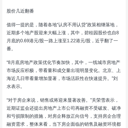
股价几近翻番
值得一提的是，随着各地“认房不用认贷”政策相继落地，
近期多个地产股迎来大幅上涨，其中，碧桂园股价也自8
月底的0.69港元/股一路上涨至1.22港元/股，近乎翻了一
番。
“8月底房地产政策优化节奏加快，其中，一线城市房地产
市场反应积极，带看量和成交量出现明显变化。北京、上
海近几日带看量增加显著，市场活跃性在快速提升。”刘
水表示。
“对于房企来说，销售或将迎来显著改善。”关荣雪表示，
近期证监会还提出房地产上市公司再融资不受破发、破净
和亏损限制的措施，对房企释放正向信号，支持房企合理
融资需求，整体来看，当下房企面临的销售及融资环境都