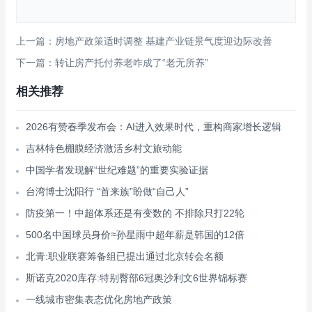
上一篇：房地产政策适时调整 基建产业链景气度迎边际改善
下一篇：转让房产托付养老咋成了“老无所养”
相关推荐
2026有赞春季发布会：AI进入效果时代，重构商家增长逻辑
吉林特色棚膜经济激活乡村文旅动能
中国学者发现解“世纪难题”的重要实验证据
台湾博士沈阳行 “首来族”盼做“自己人”
防疫第一！中超体系还是有变数的 不排除只打22轮
500名中国球员身价≈孙星雨中超年薪是韩国的12倍
北青:职业联赛筹备组已提出通过北京转会名额
斯诺克2020库存:特别臀部6冠奥沙利文6世界锦标赛
一线城市密集表态优化房地产政策