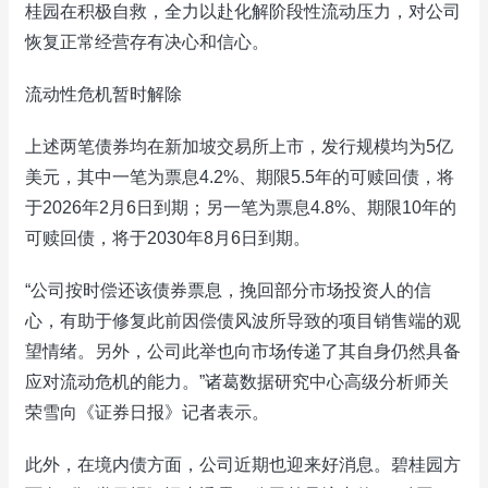
桂园在积极自救，全力以赴化解阶段性流动压力，对公司
恢复正常经营存有决心和信心。
流动性危机暂时解除
上述两笔债券均在新加坡交易所上市，发行规模均为5亿
美元，其中一笔为票息4.2%、期限5.5年的可赎回债，将
于2026年2月6日到期；另一笔为票息4.8%、期限10年的
可赎回债，将于2030年8月6日到期。
“公司按时偿还该债券票息，挽回部分市场投资人的信
心，有助于修复此前因偿债风波所导致的项目销售端的观
望情绪。另外，公司此举也向市场传递了其自身仍然具备
应对流动危机的能力。”诸葛数据研究中心高级分析师关
荣雪向《证券日报》记者表示。
此外，在境内债方面，公司近期也迎来好消息。碧桂园方