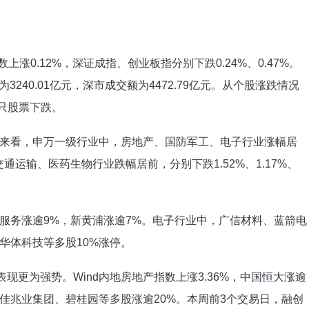
涨0.12%，深证成指、创业板指分别下跌0.24%、0.47%。
3240.01亿元，深市成交额为4472.79亿元。从个股涨跌情况
5只股票下跌。
来看，申万一级行业中，房地产、国防军工、电子行业涨幅居
媒、交通运输、医药生物行业跌幅居前，分别下跌1.52%、1.17%、
服务涨逾9%，新黄浦涨逾7%。电子行业中，广信材料、蓝箭电
华体科技等多股10%涨停。
现更为强势。Wind内地房地产指数上涨3.36%，中国恒大涨逾
%，佳兆业集团、碧桂园等多股涨逾20%。本周前3个交易日，融创