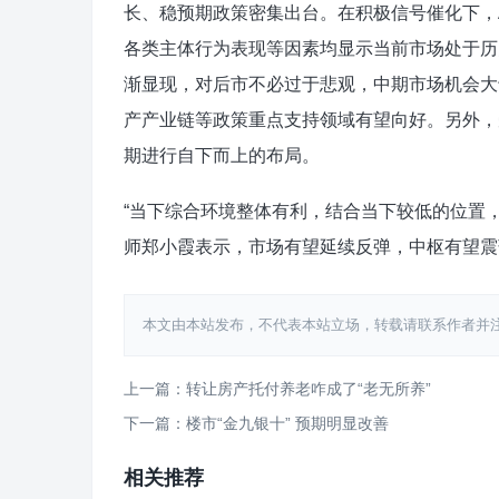
长、稳预期政策密集出台。在积极信号催化下，
各类主体行为表现等因素均显示当前市场处于历
渐显现，对后市不必过于悲观，中期市场机会大
产产业链等政策重点支持领域有望向好。另外，
期进行自下而上的布局。
“当下综合环境整体有利，结合当下较低的位置
师郑小霞表示，市场有望延续反弹，中枢有望震
本文由本站发布，不代表本站立场，转载请联系作者并注明出处：htt
上一篇：转让房产托付养老咋成了“老无所养”
下一篇：楼市“金九银十” 预期明显改善
相关推荐