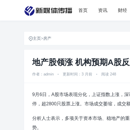
首页
资讯
财经
主页
>
房产
地产股领涨 机构预期A股
作者：admin
•
更新时间：3 月前
•
阅读 248
9月6日，A股市场表现分化，上证指数上涨，深
停，超2800只股票上涨。市场成交萎缩，成交额
分析人士表示，多项关于资本市场、稳地产的重
势。