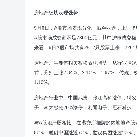
房地产板块表现强势
9月6日，A股市场表现分化，截至收盘，上证指数上
A股市场成交额不足7800亿元，其中沪市成交额为
来看，6日A股市场共有2812只股票上涨，226
房地产、半导体相关板块表现强势。从行业情况
前，分别上涨2.34%、2.10%、1.67%；传
1.10%。
房地产行业中，中国武夷、张江高科涨停，特发
子、容大感光20%涨停，利通电子、冠石科技、
与A股地产股相比，在港交所挂牌的内地地产股表
80%，融创中国涨近70%，世茂集团涨逾50