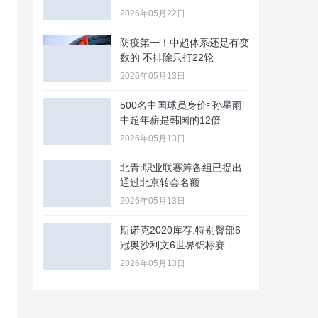
2026年05月22日
防疫第一！中超体系还是有变
数的 不排除只打22轮
2026年05月13日
500名中国球员身价≈孙星雨
中超年薪是韩国的12倍
2026年05月13日
北青:职业联赛筹备组已提出
通过北京转会名额
2026年05月13日
斯诺克2020库存:特别臀部6
冠奥沙利文6世界锦标赛
2026年05月13日