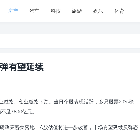
房产
汽车
科技
旅游
娱乐
体育
反弹有望延续
证成指、创业板指下跌。当日个股表现活跃，多只股票20%涨
不足7800亿元。
磅政策密集落地，A股估值将进一步改善，市场有望延续反弹态