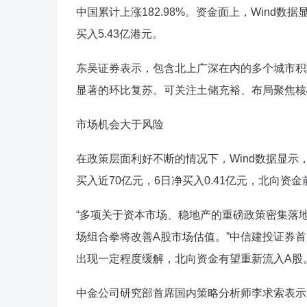
中国累计上涨182.98%。资金面上，Wind数
买入5.43亿港元。
东吴证券表示，包含北上广深在内的多个城市积极
显著的环比复苏。可关注土储充裕、布局聚焦核
市场机会大于风险
在政策层面利好不断的情况下，Wind数据显示
买入近70亿元，6日净买入0.41亿元，北向
“多项关于资本市场、稳地产的重磅政策密集落
场组合拳将改善A股市场估值。”中信建投证券
出现一定程度缓解，北向资金有望重新流入A股
中金公司研究部首席国内策略分析师李求索表示