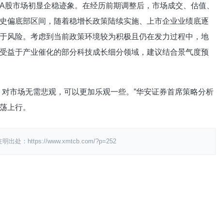
A股市场初显企稳迹象。在经历前期调整后，市场成交、估值、
史偏底部区间，随着稳增长政策陆续实施、上市企业业绩底逐
于风险。考虑到当前政策环境较为积极且仍在发力过程中，地
受益于产业催化的部分科技成长细分领域，建议结合景气度预
，对市场无需悲观，可以更加乐观一些。”华安证券首席策略分析
荡上行。
ps://www.xmtcb.com/?p=252