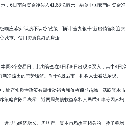
据显示，6日南向资金净买入41.68亿港元，融创中国获南向资金净
响应落实“认房不认贷”政策，预计“金九银十”新房销售将迎来
心城市、信用资质良好的房企。
，本周3个交易日，北向资金在4日和6日出现净买入，其中4日净
资金前期净流出的态势缓解。对于A股后市，机构人士看法乐观。
地，地产实质性政策有望推动销售和价格预期趋稳，活跃资本市
首席策略官陈果表示，近两周美债收益率和人民币汇率等因素均
。
，近期与经济增长、房地产、资本市场改革相关的一揽子稳增