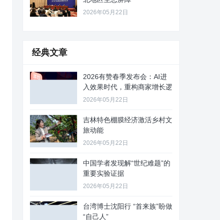
2026年05月22日
经典文章
2026有赞春季发布会：AI进
入效果时代，重构商家增长逻
2026年05月22日
吉林特色棚膜经济激活乡村文
旅动能
2026年05月22日
中国学者发现解“世纪难题”的
重要实验证据
2026年05月22日
台湾博士沈阳行 “首来族”盼做
“自己人”