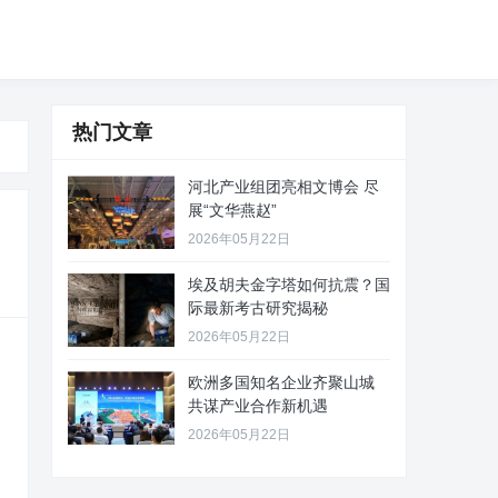
热门文章
河北产业组团亮相文博会 尽
展“文华燕赵”
2026年05月22日
埃及胡夫金字塔如何抗震？国
际最新考古研究揭秘
2026年05月22日
欧洲多国知名企业齐聚山城
共谋产业合作新机遇
2026年05月22日