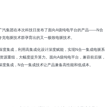
，广汽集团在本次科技日发布了面向A级纯电平台的产品——N合
夸克电驱技术群孕育出的又一极致电驱技术。
深度集成，利用高集成化设计深度赋能，实现N合一集成电驱系
资源重组，大幅度提升算力。面向A级纯电平台，兼容前后驱，
深度集成，N合一集成技术让产品兼备高性能和低成本。