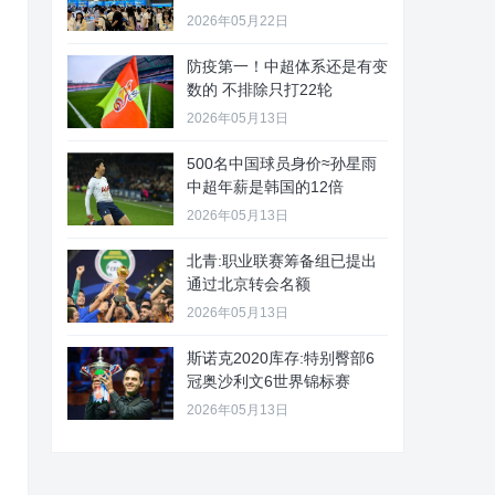
2026年05月22日
防疫第一！中超体系还是有变
数的 不排除只打22轮
2026年05月13日
500名中国球员身价≈孙星雨
中超年薪是韩国的12倍
2026年05月13日
北青:职业联赛筹备组已提出
通过北京转会名额
2026年05月13日
斯诺克2020库存:特别臀部6
冠奥沙利文6世界锦标赛
2026年05月13日