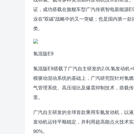
证，成功搭载在旗舰车型广汽传祺智电新能源E
业在“双碳”战略中的又一突破；也是国内第一
类。
氢混版E9
氢混版E9搭载了广汽自主研发的2.0L氢发动机+
模驱动混动系统的基础上，广汽研究院针对氢燃
气管理系统、高压缩比及爆震抑制技术，搭载传祺智
里。
广汽自主研发的全球首款乘用车氨发动机，以液
发动机运转平顺稳定，并利用超高能点火技术实
90%。