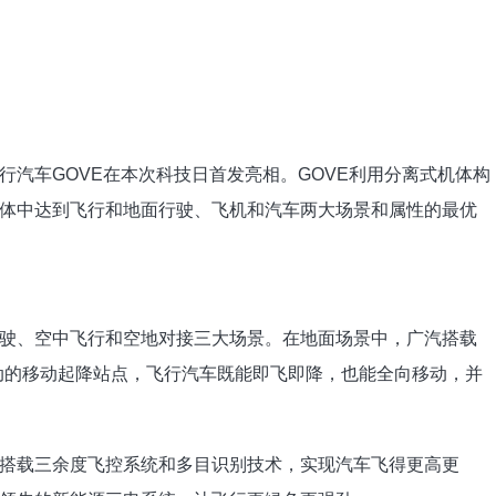
汽车GOVE在本次科技日首发亮相。GOVE利用分离式机体构
体中达到飞行和地面行驶、飞机和汽车两大场景和属性的最优
驶、空中飞行和空地对接三大场景。在地面场景中，广汽搭载
全自动的移动起降站点，飞行汽车既能即飞即降，也能全向移动，并
，搭载三余度飞控系统和多目识别技术，实现汽车飞得更高更