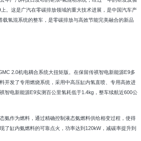
9上。这是广汽在零碳排放领域的重大技术进展，是中国汽车产
款搭载氢混系统的整车，是零碳排放与高效节能完美融合的新品
GMC 2.0机电耦合系统大扭矩版。在保留传祺智电新能源E9多
料开发了专用燃烧系统，采用中高压缸内氢直喷、专用高效进
电新能源E9实测百公里氢耗低于1.4kg，整车续航近600公
态氨作为燃料，通过精确控制液态氨燃料供给相变过程，使得
现了缸内氨燃料的可靠点火，功率达到120kW，减碳率提升到