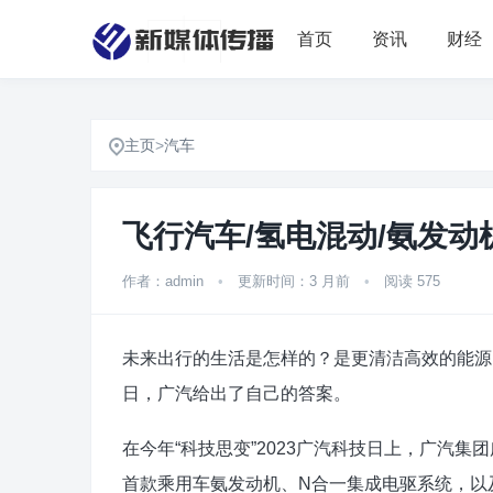
首页
资讯
财经
主页
>
汽车
飞行汽车/氢电混动/氨发动
作者：admin
•
更新时间：3 月前
•
阅读 575
未来出行的生活是怎样的？是更清洁高效的能源
日，广汽给出了自己的答案。
在今年“科技思变”2023广汽科技日上，广汽
首款乘用车氨发动机、N合一集成电驱系统，以