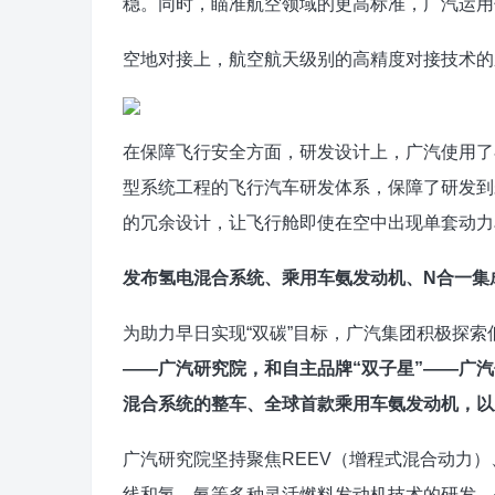
稳。同时，瞄准航空领域的更高标准，广汽运用
空地对接上，航空航天级别的高精度对接技术的
在保障飞行安全方面，研发设计上，广汽使用了
型系统工程的飞行汽车研发体系，保障了研发到
的冗余设计，让飞行舱即使在空中出现单套动力
发布氢电混合系统、乘用车氨发动机、N合一集
为助力早日实现“双碳”目标，广汽集团积极探
——广汽研究院，和自主品牌“双子星”——广
混合系统的整车、全球首款乘用车氨发动机，以
广汽研究院坚持聚焦REEV（增程式混合动力）
线和氢、氨等多种灵活燃料发动机技术的研发。