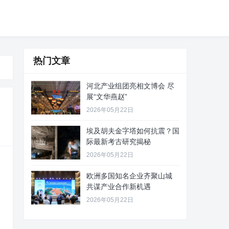
热门文章
河北产业组团亮相文博会 尽
展“文华燕赵”
2026年05月22日
埃及胡夫金字塔如何抗震？国
际最新考古研究揭秘
2026年05月22日
欧洲多国知名企业齐聚山城
共谋产业合作新机遇
2026年05月22日