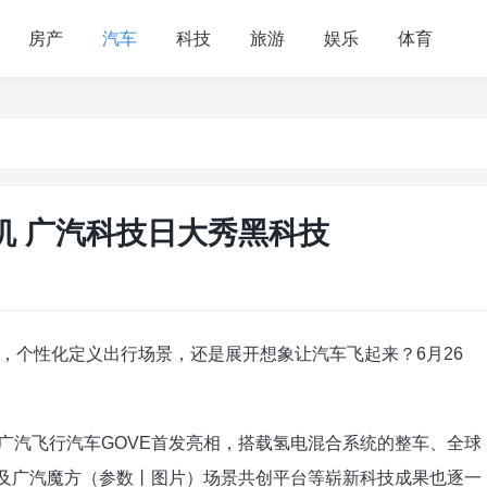
房产
汽车
科技
旅游
娱乐
体育
机 广汽科技日大秀黑科技
，个性化定义出行场景，还是展开想象让汽车飞起来？6月26
集团广汽飞行汽车GOVE首发亮相，搭载氢电混合系统的整车、全球
及广汽魔方（参数丨图片）场景共创平台等崭新科技成果也逐一