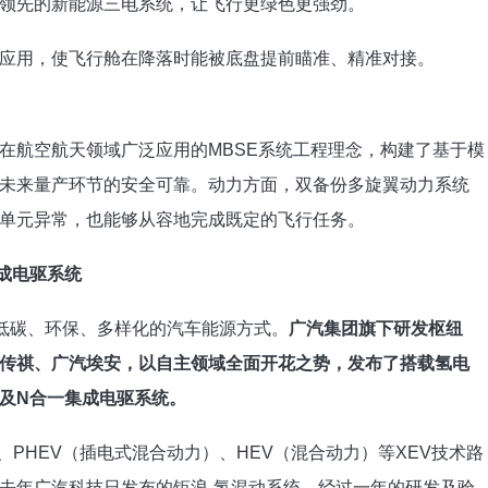
领先的新能源三电系统，让飞行更绿色更强劲。
应用，使飞行舱在降落时能被底盘提前瞄准、精准对接。
在航空航天领域广泛应用的MBSE系统工程理念，构建了基于模
未来量产环节的安全可靠。动力方面，双备份多旋翼动力系统
单元异常，也能够从容地完成既定的飞行任务。
成电驱系统
索低碳、环保、多样化的汽车能源方式。
广汽集团旗下研发枢纽
汽传祺、广汽埃安，以自主领域全面开花之势，发布了搭载氢电
及N合一集成电驱系统。
、PHEV（插电式混合动力）、HEV（混合动力）等XEV技术路
去年广汽科技日发布的钜浪-氢混动系统，经过一年的研发及验