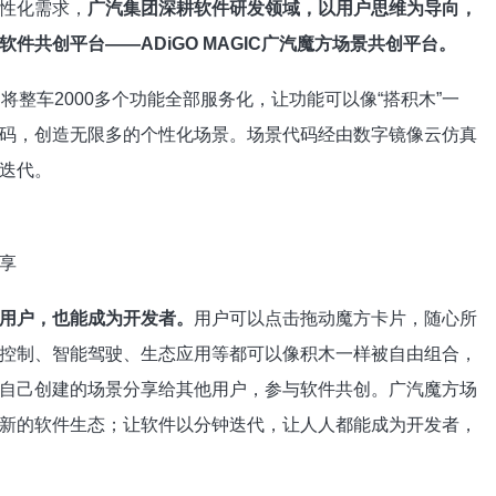
性化需求，
广汽集团深耕软件研发领域，以用户思维为导向，
件共创平台——ADiGO MAGIC广汽魔方场景共创平台。
将整车2000多个功能全部服务化，让功能可以像“搭积木”一
码，创造无限多的个性化场景。场景代码经由数字镜像云仿真
迭代。
享
用户，也能成为开发者。
用户可以点击拖动魔方卡片，随心所
控制、智能驾驶、生态应用等都可以像积木一样被自由组合，
自己创建的场景分享给其他用户，参与软件共创。广汽魔方场
新的软件生态；让软件以分钟迭代，让人人都能成为开发者，