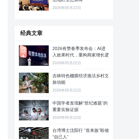
2026年05月22日
经典文章
2026有赞春季发布会：AI进
入效果时代，重构商家增长逻
2026年05月22日
吉林特色棚膜经济激活乡村文
旅动能
2026年05月22日
中国学者发现解“世纪难题”的
重要实验证据
2026年05月22日
台湾博士沈阳行 “首来族”盼做
“自己人”