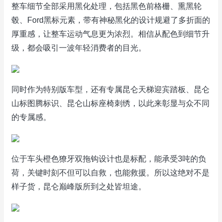
整车细节全部采用黑化处理，包括黑色前格栅、熏黑轮
毂、Ford黑标元素，带有神秘黑化的设计规避了多折面的
厚重感，让整车运动气息更为浓烈。相信从配色到细节升
级，都会吸引一波年轻消费者的目光。
同时作为特别版车型，还有专属昆仑天梯迎宾踏板、昆仑
山标图腾标识、昆仑山标座椅刺绣，以此来彰显与众不同
的专属感。
位于车头橙色獠牙双拖钩设计也是标配，能承受3吨的负
荷，关键时刻不但可以自救，也能救援。所以这绝对不是
样子货，昆仑巅峰版所到之处皆坦途。