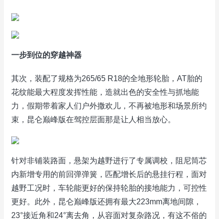
一步到位的穿越神器
其次，装配了规格为265/65 R18的全地形轮胎，AT胎的
花纹能最大程度发挥性能，造就出色的安全性与抓地能
力，假期带着家人们户外撒欢儿，不再被地形和场景所约
束，昆仑巅峰版在驾控层面那是让人相当放心。
针对非铺装路面，悬架为越野进行了专属调校，阻尼筒芯
内新增专用的前回弹弹簧，匹配增长后的悬挂行程，面对
越野工况时，车轮能更好的保持轮胎的接地能力，可控性
更好。此外，昆仑巅峰版还拥有最大223mm离地间隙，
23°接近角和24°离去角，从容面对复杂路况，有这不俗的