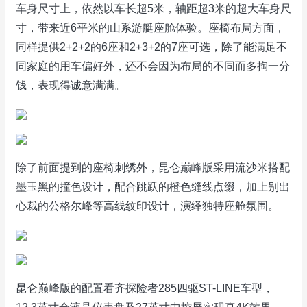
车身尺寸上，依然以车长超5米，轴距超3米的超大车身尺
寸，带来近6平米的山系游艇座舱体验。座椅布局方面，
同样提供2+2+2的6座和2+3+2的7座可选，除了能满足不
同家庭的用车偏好外，还不会因为布局的不同而多掏一分
钱，表现得诚意满满。
除了前面提到的座椅刺绣外，昆仑巅峰版采用流沙米搭配
墨玉黑的撞色设计，配合跳跃的橙色缝线点缀，加上别出
心裁的公格尔峰等高线纹印设计，演绎独特座舱氛围。
昆仑巅峰版的配置看齐探险者285四驱ST-LINE车型，