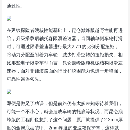
通过性。
在延续探险者硬核性能基础上，昆仑巅峰版越野性能再进
阶，升级搭载后轴托森限滑差速器，当同轴单侧车轮打滑
时，可通过限滑差速器进行最大2.7:1的比例分配扭矩，
将动力分配至附着力车轮，减少打滑空转的扭矩损失。相
比那些电子限滑车型而言，昆仑巅峰版纯机械结构限滑差
速器，面对非铺装路面的行驶和脱困能力也进一步增强，
可靠性遥遥领先。
即便是做足了功课，但是前路仍有太多未知等待着我们，
可能一个不小心，就会造成车辆的托底等状况，而昆仑巅
峰版的工程师也想到了这个问题，原厂就提供了2.3mm厚
度的金属底盘装甲、2mm厚度的变速箱保护罩，这样就