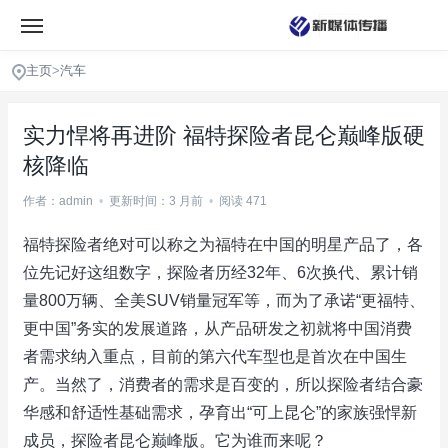
主页
>
汽车
实力悍将再进阶 福特探险者昆仑巅峰版硬
核降临
作者：admin
•
更新时间：3 月前
•
阅读 471
福特探险者绝对可以称之为福特在中国的明星产品了，各
位先记好这组数字，探险者历经32年、6次换代、累计销
量800万辆、全美SUV销量冠军等，而为了承诺“更福特、
更中国”务实的发展道路，从产品研发之初就将中国消费
者需求纳入重点，目前的第六代车型也是首次在中国生
产。当然了，消费者的需求是百变的，所以探险者结合豪
华感和舒适性基础需求，孕育出“可上昆仑”的家族强悍新
成员，探险者昆仑巅峰版。它为谁而来呢？