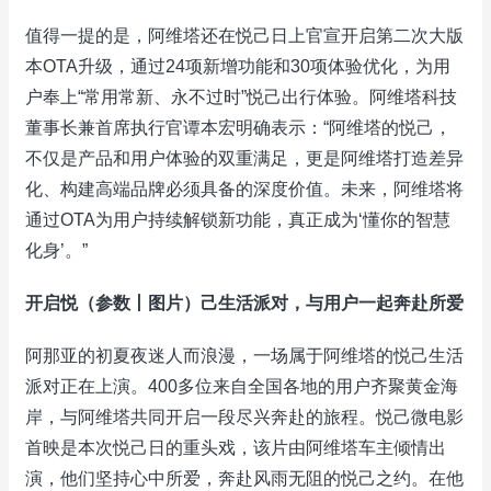
值得一提的是，阿维塔还在悦己日上官宣开启第二次大版
本OTA升级，通过24项新增功能和30项体验优化，为用
户奉上“常用常新、永不过时”悦己出行体验。阿维塔科技
董事长兼首席执行官谭本宏明确表示：“阿维塔的悦己，
不仅是产品和用户体验的双重满足，更是阿维塔打造差异
化、构建高端品牌必须具备的深度价值。未来，阿维塔将
通过OTA为用户持续解锁新功能，真正成为‘懂你的智慧
化身’。”
开启悦（参数丨图片）己生活派对，与用户一起奔赴所爱
阿那亚的初夏夜迷人而浪漫，一场属于阿维塔的悦己生活
派对正在上演。400多位来自全国各地的用户齐聚黄金海
岸，与阿维塔共同开启一段尽兴奔赴的旅程。悦己微电影
首映是本次悦己日的重头戏，该片由阿维塔车主倾情出
演，他们坚持心中所爱，奔赴风雨无阻的悦己之约。在他