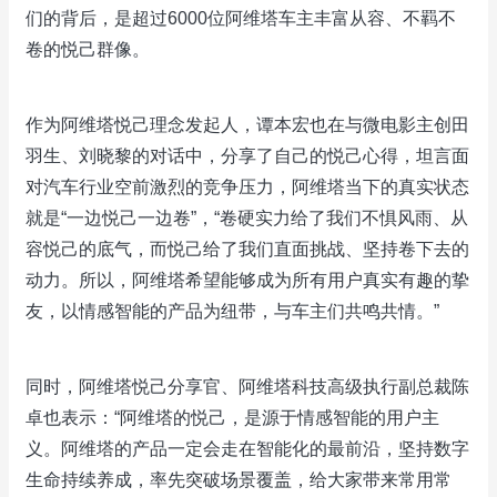
们的背后，是超过6000位阿维塔车主丰富从容、不羁不
卷的悦己群像。
作为阿维塔悦己理念发起人，谭本宏也在与微电影主创田
羽生、刘晓黎的对话中，分享了自己的悦己心得，坦言面
对汽车行业空前激烈的竞争压力，阿维塔当下的真实状态
就是“一边悦己一边卷”，“卷硬实力给了我们不惧风雨、从
容悦己的底气，而悦己给了我们直面挑战、坚持卷下去的
动力。所以，阿维塔希望能够成为所有用户真实有趣的挚
友，以情感智能的产品为纽带，与车主们共鸣共情。”
同时，阿维塔悦己分享官、阿维塔科技高级执行副总裁陈
卓也表示：“阿维塔的悦己，是源于情感智能的用户主
义。阿维塔的产品一定会走在智能化的最前沿，坚持数字
生命持续养成，率先突破场景覆盖，给大家带来常用常