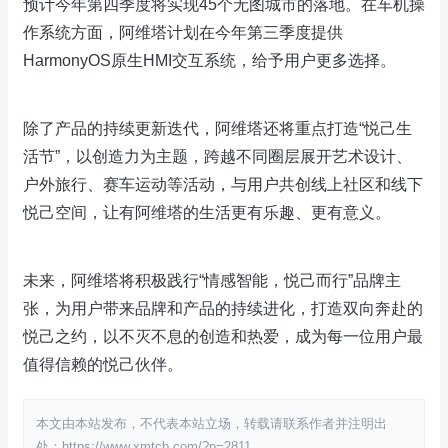
预计今年第四季度将实现45个无图城市的落地。在车机操
作系统方面，阿维塔计划在今年第三季度提供
HarmonyOS原生HMI交互系统，给予用户更多选择。
除了产品的持续更新迭代，阿维塔还将重点打造“悦己生
活节”，以创造力为主题，跨越不同圈层展开艺术设计、
户外旅行、赛车运动等活动，与用户共创线上社区和线下
悦己空间，让有阿维塔的生活更有乐趣、更有意义。
未来，阿维塔将积极践行“情感智能，悦己而行”品牌主
张，为用户带来品牌和产品的持续进化，打造双向奔赴的
悦己之约，以不灭不息的创造和热爱，成为每一位用户最
值得信赖的悦己伙伴。
本文由本站发布，不代表本站立场，转载请联系作者并注明出
处：https://www.xmtcb.com/?p=2811