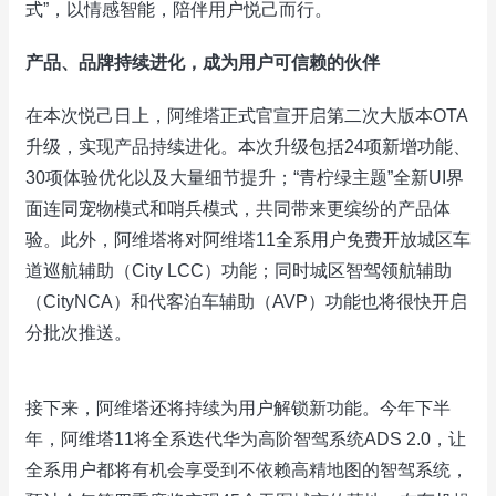
式”，以情感智能，陪伴用户悦己而行。
产品、品牌持续进化，成为用户可信赖的伙伴
在本次悦己日上，阿维塔正式官宣开启第二次大版本OTA
升级，实现产品持续进化。本次升级包括24项新增功能、
30项体验优化以及大量细节提升；“青柠绿主题”全新UI界
面连同宠物模式和哨兵模式，共同带来更缤纷的产品体
验。此外，阿维塔将对阿维塔11全系用户免费开放城区车
道巡航辅助（City LCC）功能；同时城区智驾领航辅助
（CityNCA）和代客泊车辅助（AVP）功能也将很快开启
分批次推送。
接下来，阿维塔还将持续为用户解锁新功能。今年下半
年，阿维塔11将全系迭代华为高阶智驾系统ADS 2.0，让
全系用户都将有机会享受到不依赖高精地图的智驾系统，