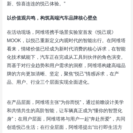
新、惊喜连连的悦己体验。”
以价值观共鸣，构筑高端汽车品牌核心壁垒
在活动现场，阿维塔携手场景实验室首发《悦己观》
MOOK，以悦己重新定义内观时代的智能出行。在阿维塔
看来，情绪价值已经成为新时代消费的核心诉求，在智能
化技术赋能下，汽车正在完成从工具到伙伴的角色演变。
而基于对行业趋势和用户需求的洞察，阿维塔构建高端品
牌的方向更加清晰、坚定，聚焦“悦己”情感诉求，在产
品、用户、行业三个层面实现全面进化。
在产品层面，阿维塔主张“为你而悦”，通过前瞻设计美学
和共情共生的高阶智能，让车辆真正成为“懂你的智慧化
身”；在用户层面，阿维塔将与用户一起“奔赴所爱”，共同
创造悦己生活；在行业层面，阿维塔提出“出行即生活方