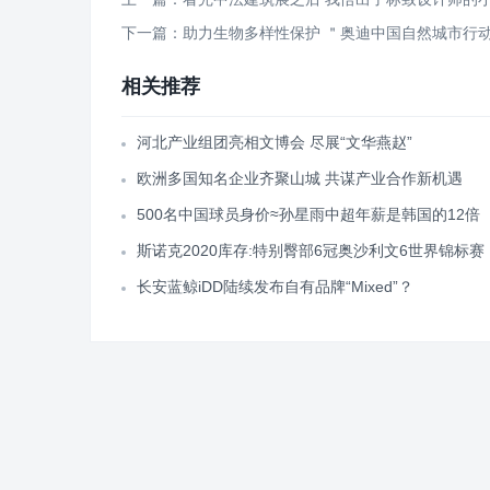
下一篇：助力生物多样性保护 ＂奥迪中国自然城市行
相关推荐
河北产业组团亮相文博会 尽展“文华燕赵”
欧洲多国知名企业齐聚山城 共谋产业合作新机遇
500名中国球员身价≈孙星雨中超年薪是韩国的12倍
斯诺克2020库存:特别臀部6冠奥沙利文6世界锦标赛
长安蓝鲸iDD陆续发布自有品牌“Mixed”？