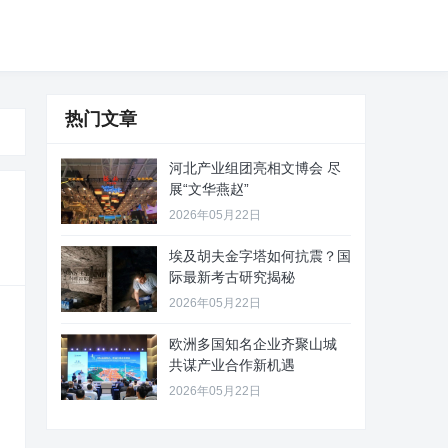
热门文章
河北产业组团亮相文博会 尽
展“文华燕赵”
2026年05月22日
埃及胡夫金字塔如何抗震？国
际最新考古研究揭秘
2026年05月22日
欧洲多国知名企业齐聚山城
共谋产业合作新机遇
2026年05月22日